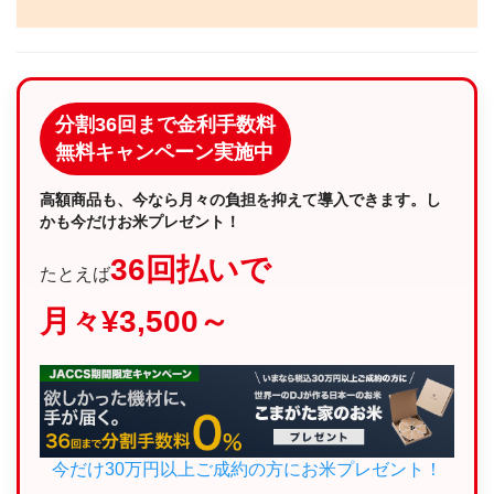
分割36回まで金利手数料
無料キャンペーン実施中
高額商品も、今なら月々の負担を抑えて導入できます。し
かも今だけお米プレゼント！
36回払いで
たとえば
月々¥3,500～
今だけ30万円以上ご成約の方にお米プレゼント！