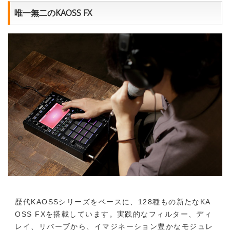
唯一無二のKAOSS FX
歴代KAOSSシリーズをベースに、128種もの新たなKA
OSS FXを搭載しています。実践的なフィルター、ディ
レイ、リバーブから、イマジネーション豊かなモジュレ