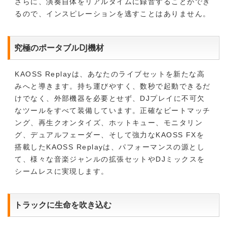
さらに、演奏自体をリアルタイムに録音することができ
るので、インスピレーションを逃すことはありません。
究極のポータブルDJ機材
KAOSS Replayは、あなたのライブセットを新たな高
みへと導きます。持ち運びやすく、数秒で起動できるだ
けでなく、外部機器を必要とせず、DJプレイに不可欠
なツールをすべて装備しています。正確なビートマッチ
ング、再生クオンタイズ、ホットキュー、モニタリン
グ、デュアルフェーダー、そして強力なKAOSS FXを
搭載したKAOSS Replayは、パフォーマンスの源とし
て、様々な音楽ジャンルの拡張セットやDJミックスを
シームレスに実現します。
トラックに生命を吹き込む