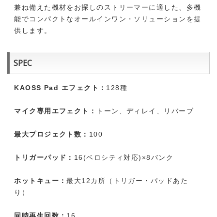
兼ね備えた機材をお探しのストリーマーに適した、多機
能でコンパクトなオールインワン・ソリューションを提
供します。
SPEC
KAOSS Pad エフェクト：
128種
マイク専用エフェクト：
トーン、ディレイ、リバーブ
最大プロジェクト数：
100
トリガーパッド：
16(ベロシティ対応)×8バンク
ホットキュー：
最大12カ所（トリガー・パッドあた
り）
同時再生回数：
16