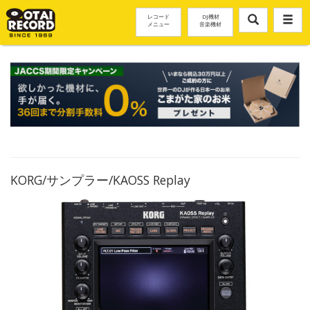
レコード
DJ機材
メニュー
音楽機材
KORG/サンプラー/KAOSS Replay