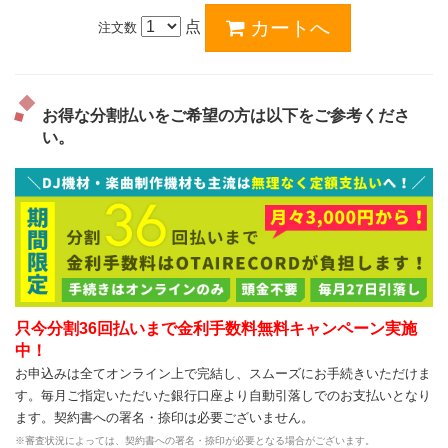
点
注文数
お得な分割払いをご希望の方は以下をご参考くださ
い。
只今分割36回払いまで金利手数料無料キャンペーン実施
中！
お申込みは全てオンライン上で完結し、スムーズにお手続きいただけま
す。毎月ご指定いただいた銀行口座より自動引落しでのお支払いとなり
ます。契約書への署名・捺印は必要ございません。
※審査状況によっては、契約書への署名・捺印が必要となる場合がございます。