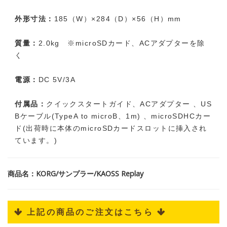
外形寸法：
185（W）×284（D）×56（H）mm
質量：
2.0kg ※microSDカード、ACアダプターを除
く
電源：
DC 5V/3A
付属品：
クイックスタートガイド、ACアダプター 、US
Bケーブル(TypeA to microB、1m) 、microSDHCカー
ド(出荷時に本体のmicroSDカードスロットに挿入され
ています。)
商品名：KORG/サンプラー/KAOSS Replay
 上記の商品のご注文はこちら 