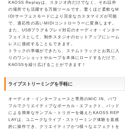
KAOSS Replayは、スタジオ内だけでなく、それ以外
の場所でも活躍する万能ツールです。驚くほど柔軟なM
IDIサーフェスモードにより完全なカスタマイズが可能
で、適応性の高いMIDIコントローラーに変身します。
また、USBプラグ＆プレイ対応のオーディオ・インター
フェイスとして、制作スタジオのセットアップにシーム
レスに接続することもできます。
トラックの準備ができたら、ステムトラックとお気に入
りのワンショットやループを本体にロードするだけで、
KAOSSを繰り広げることができます！
ライブストリーミングを手軽に
オーディオ・インターフェースと専用のMIC IN、パワ
フルでクリエイティブなボーカル・エフェクト、パッド
による簡単なサンプル・トリガーを備えたKAOSS REP
LAYは、ユニークなライブ・ストリーミング体験を直感
的に操作でき、クリエイティブかつ様々なエフェクトを