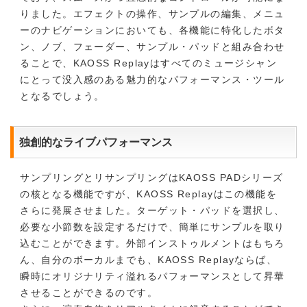
りました。エフェクトの操作、サンプルの編集、メニュ
ーのナビゲーションにおいても、各機能に特化したボタ
ン、ノブ、フェーダー、サンプル・パッドと組み合わせ
ることで、KAOSS Replayはすべてのミュージシャン
にとって没入感のある魅力的なパフォーマンス・ツール
となるでしょう。
独創的なライブパフォーマンス
サンプリングとリサンプリングはKAOSS PADシリーズ
の核となる機能ですが、KAOSS Replayはこの機能を
さらに発展させました。ターゲット・パッドを選択し、
必要な小節数を設定するだけで、簡単にサンプルを取り
込むことができます。外部インストゥルメントはもちろ
ん、自分のボーカルまでも、KAOSS Replayならば、
瞬時にオリジナリティ溢れるパフォーマンスとして昇華
させることができるのです。