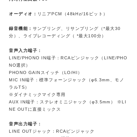
オーディオ：
リニアPCM（48kHz/16ビット）
録音機能：
サンプリング、リサンプリング（*最大30
分）、ライブレコーディング（ *最大100分）
音声入力端子：
LINE/PHONO IN端子：RCAピンジャック（LINE/PHO
NO選択）
PHONO GAINスイッチ（LO/HI）
MIC IN端子：標準フォーンジャック（φ6.3mm、モノ
ラルTS）
※ダイナミックマイク専用
AUX IN端子：ステレオミニジャック（φ3.5mm） ※LI
NE OUTに直接ミックス
音声出力端子：
LINE OUTジャック：RCAピンジャック