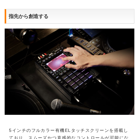
指先から創造する
5インチのフルカラー有機ELタッチスクリーンを搭載し
ており、スムーズかつ直感的なコントロールが可能にな