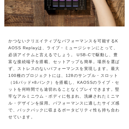
かつないクリエイティブなパフォーマンスを可能するK
AOSS Replayは、ライブ・ミュージシャンにとって、
必須アイテムと言えるでしょう。 USB-Cで駆動し、豊
富な接続端子を搭載、セットアップも簡単。場所を選ば
ず、ストレスのないパフォーマンスを実現します。最大
100種のプロジェクトには、128のサンプル・スロット
（16パッド×8バンク）を搭載し、KAOSSのライブ・セ
ットを何時間でも途切れることなくプレイできます。堅
牢なアルミニウム・ボディに包まれ、洗練されたミニマ
ル・デザインを採用。パフォーマンスに適したサイズ感
で、バックパックに収まるポータビリティ性も持ち合わ
せています。