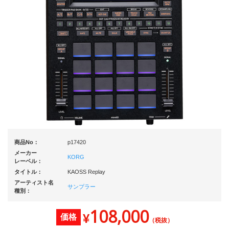
商品No：
p17420
メーカー
KORG
レーベル：
タイトル：
KAOSS Replay
アーティスト名
サンプラー
種別：
108,000
¥
価格
（税抜）