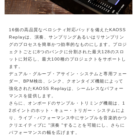
16個の高品質なベロシティ対応パッドを備えたKAOSS
Replayは、演奏、サンプリングあるいはリサンプリン
グのプロセスを簡単かつ効率的なものにします。プロジ
ェクトごとに8つのバンクに分割された最大128のスロ
ットに対応し、最大100種のプロジェクトをサポートし
ます。
デュアル・グループ・アサイン・システムと専用フェー
ダー、BPM検出、シンク、クオンタイズ機能によって
強化されたKAOSS Replayは、シームレスなパフォー
マンスを提供します。
さらに、オンボードのサンプル・トリミング機能は、1
2ポイントのホット・キュー・トリガー・システムによ
り、ライブ・パフォーマンス中にサンプルを音楽的かつ
クリエイティブに "演奏 "することを可能にし、さらに
パフォーマンスの幅を広げます。