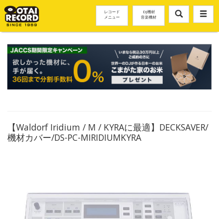
レコード
DJ機材
メニュー
音楽機材
【Waldorf Iridium / M / KYRAに最適】DECKSAVER/
機材カバー/DS-PC-MIRIDIUMKYRA