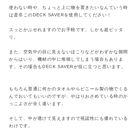
使わない時や、ちょっと上に物を置きたいなんていう時
は是非このDECK SAVERを使用してください！
スッとかぶせれますのでお手軽です。しかも超ピッタ
リ。
また、空気中の目に見えないほこりなどがわずかな隙間
からはいり、機材の中に堆積してしまう場合もありま
す。その場合もDECK SAVERが役に立つと思います。
もちろん普通に何かのタオルやらビニール製の物でくる
んでおいてもいいのですが、やはりおさめている時のか
っこよさが全く違います。
そして、中が透けて見えますので視認性にも優れている
わけです。