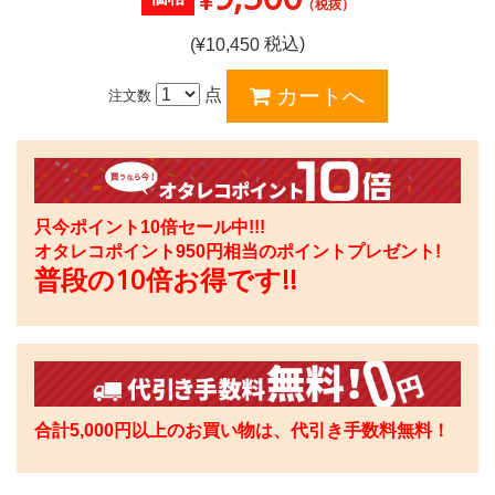
¥
（税抜）
税込)
(¥
10,450
点
注文数
只今ポイント10倍セール中!!!
オタレコポイント
950
円相当のポイントプレゼント!
普段の10倍お得です!!
合計5,000円以上のお買い物は、代引き手数料無料！