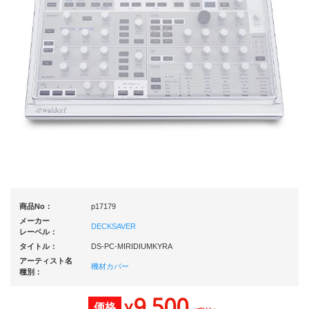
商品No：
p17179
メーカー
DECKSAVER
レーベル：
タイトル：
DS-PC-MIRIDIUMKYRA
アーティスト名
機材カバー
種別：
9,500
価格