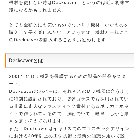
機材を使わない時はDecksaver！というのは近い将来常
識になるかもしれません。
とても金額的にも安いものでないＤＪ機材、いいものを
購入して長く楽しみたい！という方は、機材と一緒にこ
のDecksaverを購入することをお勧めします！
Decksaverとは
2008年にＤＪ機器を保護するための製品の開発をスタ
ート。
Decksaverのカバーは、それぞれのＤＪ機器に合うよう
に特別に設計されており、防弾ガラスでも採用されてい
る非常に丈夫なプラスティック素材であるポリカーボネ
イトで作られているので、強靭でいて、軽量、しかも厚
さを薄く抑えてあります。
また、Decksaverはイギリスでのプラスチックデザイン
における40年以上の工学技術と最新の知識を用いて設