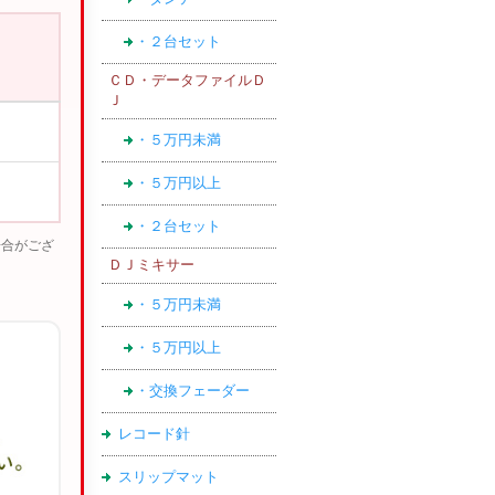
・２台セット
ＣＤ・データファイルＤ
Ｊ
・５万円未満
・５万円以上
・２台セット
場合がござ
ＤＪミキサー
・５万円未満
・５万円以上
・交換フェーダー
レコード針
スリップマット