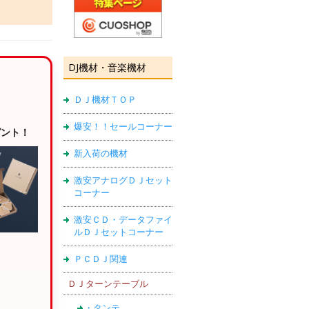
DJ機材・音楽機材
ＤＪ機材ＴＯＰ
爆安！！セールコーナー
ゼント！
新入荷の機材
激安アナログＤＪセット
コーナー
激安ＣＤ・データファイ
ルＤＪセットコーナー
ＰＣＤＪ関連
ＤＪターンテーブル
・タンテ