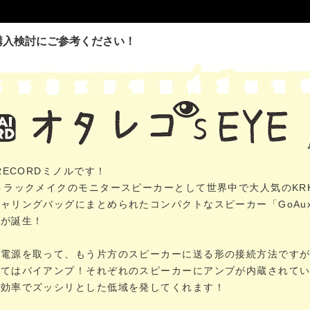
購入検討にご参考ください！
IRECORDミノルです！
トラックメイクのモニタースピーカーとして世界中で大人気のKR
ャリングバッグにまとめられたコンパクトなスピーカー「GoAu
ズが誕生！
で電源を取って、もう片方のスピーカーに送る形の接続方法です
してはバイアンプ！それぞれのスピーカーにアンプが内蔵されて
大効率でズッシリとした低域を発してくれます！