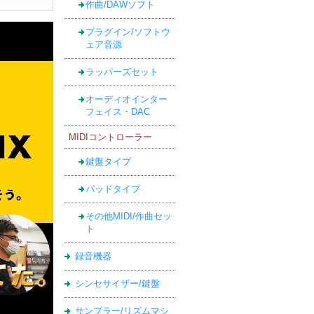
作曲/DAWソフト
プラグイン/ソフトウ
ェア音源
ラッパーズセット
オーディオインター
フェイス・DAC
MIDIコントローラー
鍵盤タイプ
パッドタイプ
その他MIDI/作曲セッ
ト
録音機器
シンセサイザー/鍵盤
サンプラー/リズムマシ