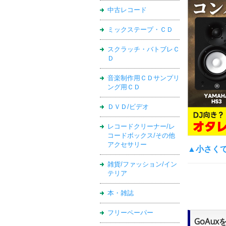
中古レコード
ミックステープ・ＣＤ
スクラッチ・バトブレＣ
Ｄ
音楽制作用ＣＤサンプリ
ング用ＣＤ
ＤＶＤ/ビデオ
レコードクリーナー/レ
コードボックス/その他
アクセサリー
▲小さく
雑貨/ファッション/イン
テリア
本・雑誌
フリーペーパー
GoAu