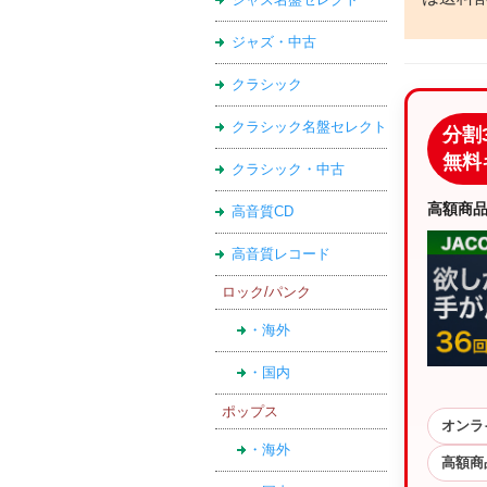
ジャズ・中古
クラシック
クラシック名盤セレクト
分割
無料
クラシック・中古
高額商
高音質CD
高音質レコード
ロック/パンク
・海外
・国内
ポップス
オンラ
・海外
高額商