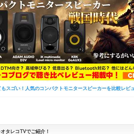
てもスゴい！人気のコンパクトモニタースピーカーを比較レビ
xをオタレコTVでご紹介！