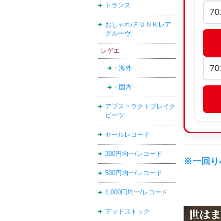
トランス
おしゃれ/ＦＵＮＫレア
グルーヴ
レゲエ
・海外
・国内
アブストラクトブレイク
ビーツ
セールレコード
300円均一/レコード
※一回り
500円均一/レコード
1,000円均一/レコード
デッドストック