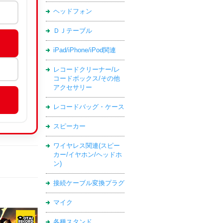
ヘッドフォン
ＤＪテーブル
iPad/iPhone/iPod関連
レコードクリーナー/レ
コードボックス/その他
アクセサリー
レコードバッグ・ケース
スピーカー
ワイヤレス関連(スピー
カー/イヤホン/ヘッドホ
ン)
接続ケーブル変換プラグ
マイク
各種スタンド