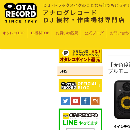
オタレコTOP
DJ機材TOP
お買い物説明
公式ブログ
お問い合わ
【★角度
ブルモニタ
SNS