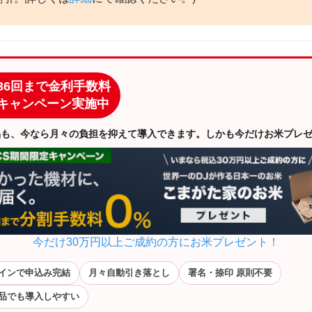
36回まで金利手数料
キャンペーン実施中
品も、今なら月々の負担を抑えて導入できます。しかも今だけお米プレ
今だけ30万円以上ご成約の方にお米プレゼント！
インで申込み完結
月々自動引き落とし
署名・捺印 原則不要
品でも導入しやすい