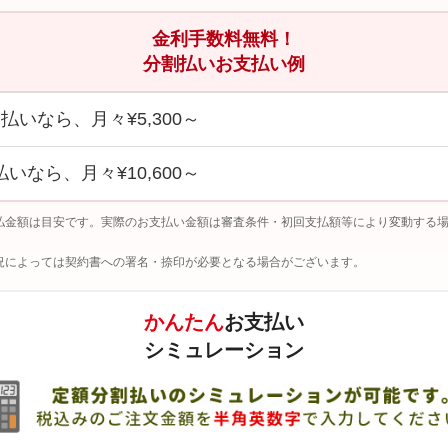
金利手数料無料！
分割払いお支払い例
回払いなら、月々¥5,300～
払いなら、月々¥10,600～
払金額は目安です。実際のお支払い金額は審査条件・初回支払額等により変動する
況によっては契約書への署名・捺印が必要となる場合がございます。
かんたん
お支払い
シミュレーション