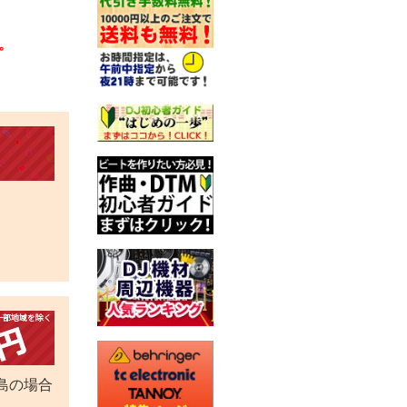
。
島の場合