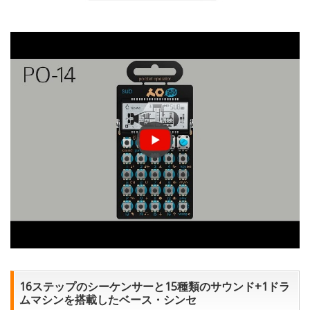
16ステップのシーケンサーと15種類のサウンド+1ドラ
ムマシンを搭載したベース・シンセ