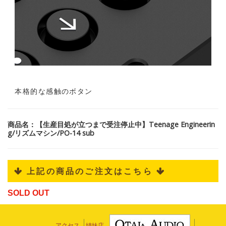
本格的な感触のボタン
商品名：【生産目処が立つまで受注停止中】Teenage Engineerin
g/リズムマシン/PO-14 sub
 上記の商品のご注文はこちら 
SOLD OUT
アクセス
姉妹店