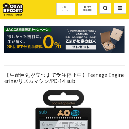
レコード
DJ機材
メニュー
音楽機材
【生産目処が立つまで受注停止中】Teenage Engine
ering/リズムマシン/PO-14 sub