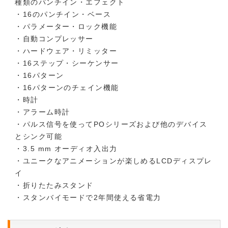
種類のパンチイン・エフェクト
・16のパンチイン・ベース
・パラメーター・ロック機能
・自動コンプレッサー
・ハードウェア・リミッター
・16ステップ・シーケンサー
・16パターン
・16パターンのチェイン機能
・時計
・アラーム時計
・パルス信号を使ってPOシリーズおよび他のデバイス
とシンク可能
・3.5 mm オーディオ入出力
・ユニークなアニメーションが楽しめるLCDディスプレ
イ
・折りたたみスタンド
・スタンバイモードで2年間使える省電力