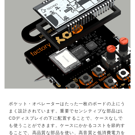
ポケット・オペレーターはたった一枚のボードの上にう
まく設計されています。重要でセンシティブな部品はL
CDディスプレイの下に配置することで、ケースなしで
も使うことができます。ケースにかかるコストを節約す
ることで、高品質な部品を使い、高音質と低消費電力を