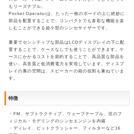
もリーズナブル。
Pocket Operatorは、たった一枚のボードの上に絶妙に
部品を配置することで、コンパクトでも多彩な機能を楽
しむことができる超小型のシンセサイザーです。
重要でセンシティブな部品はLCDディスプレイの下に配
置することで、ケースなしでも使うことができます。ケ
ースにかかるコストを節約することで、高品質な部品を
使い、高音質と低消費電力を実現しています。ディスプ
レイの裏の空間は、スピーカーの箱の役割も兼ねていま
す。
特徴
・FM、サブトラクティブ、ウェーブテーブル、弦のフ
ィジカル・モデリングのシンセエンジンを内蔵
・ディレイ、ビットクラッシャー、フィルターなど16