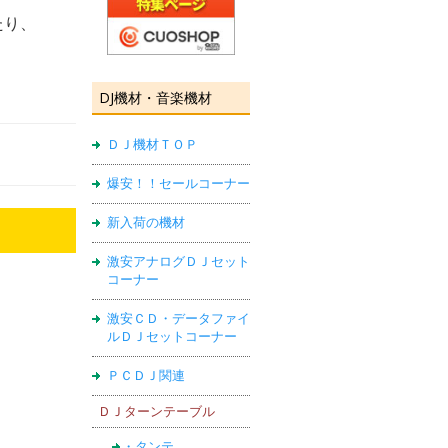
たり、
DJ機材・音楽機材
ＤＪ機材ＴＯＰ
爆安！！セールコーナー
新入荷の機材
激安アナログＤＪセット
コーナー
激安ＣＤ・データファイ
ルＤＪセットコーナー
ＰＣＤＪ関連
ＤＪターンテーブル
・タンテ