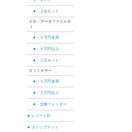
・２台セット
ＣＤ・データファイルＤ
Ｊ
・５万円未満
・５万円以上
・２台セット
ＤＪミキサー
・５万円未満
・５万円以上
・交換フェーダー
レコード針
スリップマット