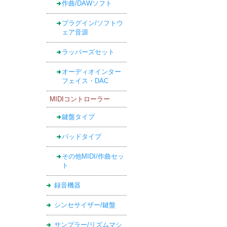
作曲/DAWソフト
プラグイン/ソフトウ
ェア音源
ラッパーズセット
オーディオインター
フェイス・DAC
MIDIコントローラー
鍵盤タイプ
パッドタイプ
その他MIDI/作曲セッ
ト
録音機器
シンセサイザー/鍵盤
サンプラー/リズムマシ