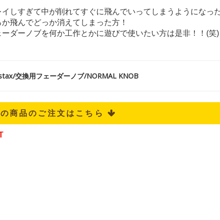
レイしすぎて中が削れてすぐに飛んでいってしまうようになっ
ろか飛んでどっか消えてしまった方！
ェーダーノブを何か工作とかに遊びで使いたい方は是非！！(笑)
tax/交換用フェーダーノブ/NORMAL KNOB
記の商品のご注文はこちら 
T