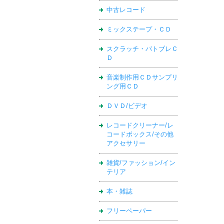
中古レコード
ミックステープ・ＣＤ
スクラッチ・バトブレＣ
Ｄ
音楽制作用ＣＤサンプリ
ング用ＣＤ
ＤＶＤ/ビデオ
レコードクリーナー/レ
コードボックス/その他
アクセサリー
雑貨/ファッション/イン
テリア
本・雑誌
フリーペーパー