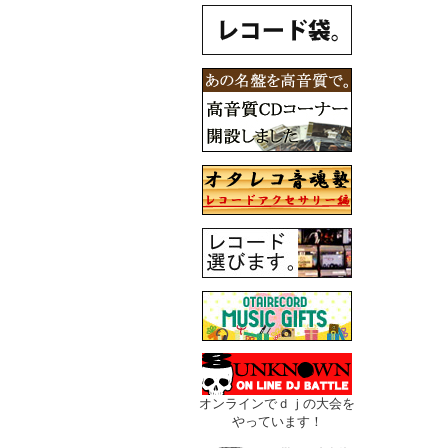
オンラインでｄｊの大会を
やっています！