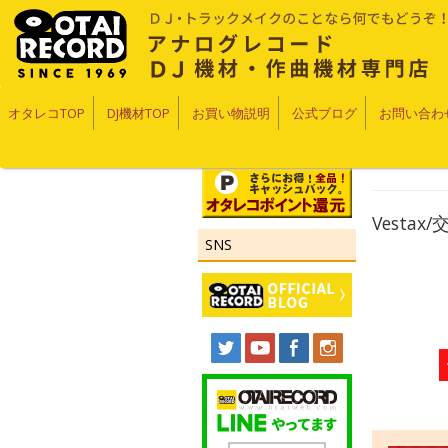
オタレコTOP
DJ機材TOP
お買い物説明
公式ブログ
お問い合わ
Vesta
SNS