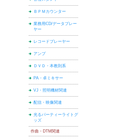
ＢＰＭカウンター
業務用CD/データプレー
ヤー
レコードプレーヤー
アンプ
ＤＶＤ・本教則系
PA・卓ミキサー
VJ・照明機材関連
配信・映像関連
光るパーティーライトグ
ッズ
作曲・DTM関連