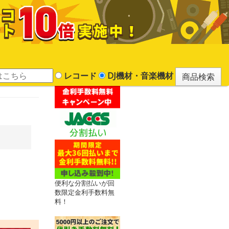
レコード
DJ機材・音楽機材
便利な分割払いが回
数限定金利手数料無
料！