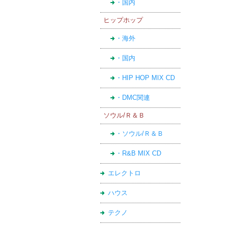
・国内
ヒップホップ
・海外
・国内
・HIP HOP MIX CD
・DMC関連
ソウル/Ｒ＆Ｂ
・ソウル/Ｒ＆Ｂ
・R&B MIX CD
エレクトロ
ハウス
テクノ