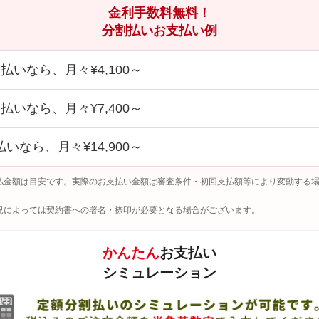
金利手数料無料！
分割払いお支払い例
回払いなら、月々¥4,100～
回払いなら、月々¥7,400～
払いなら、月々¥14,900～
払金額は目安です。実際のお支払い金額は審査条件・初回支払額等により変動する
況によっては契約書への署名・捺印が必要となる場合がございます。
かんたん
お支払い
シミュレーション