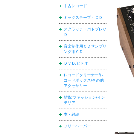
中古レコード
ミックステープ・ＣＤ
スクラッチ・バトブレＣ
Ｄ
音楽制作用ＣＤサンプリ
ング用ＣＤ
ＤＶＤ/ビデオ
レコードクリーナー/レ
コードボックス/その他
アクセサリー
雑貨/ファッション/イン
テリア
本・雑誌
フリーペーパー