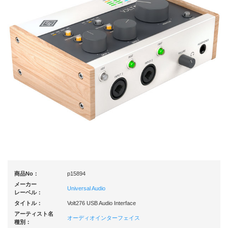
商品No：
p15894
メーカー
Universal Audio
レーベル：
タイトル：
Volt276 USB Audio Interface
アーティスト名
オーディオインターフェイス
種別：