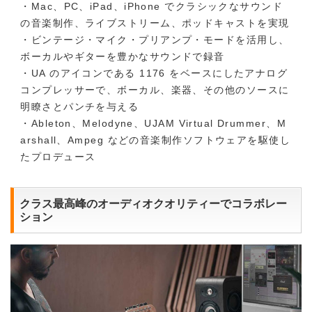
・Mac、PC、iPad、iPhone でクラシックなサウンド
の音楽制作、ライブストリーム、ポッドキャストを実現
・ビンテージ・マイク・プリアンプ・モードを活用し、
ボーカルやギターを豊かなサウンドで録音
・UA のアイコンである 1176 をベースにしたアナログ
コンプレッサーで、ボーカル、楽器、その他のソースに
明瞭さとパンチを与える
・Ableton、Melodyne、UJAM Virtual Drummer、M
arshall、Ampeg などの音楽制作ソフトウェアを駆使し
たプロデュース
クラス最高峰のオーディオクオリティーでコラボレー
ション