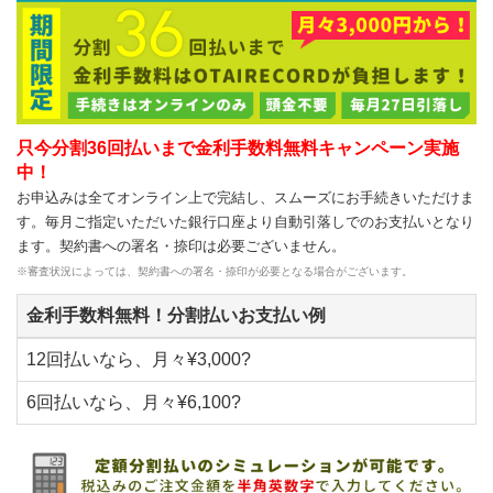
只今分割36回払いまで金利手数料無料キャンペーン実施
中！
お申込みは全てオンライン上で完結し、スムーズにお手続きいただけま
す。毎月ご指定いただいた銀行口座より自動引落しでのお支払いとなり
ます。契約書への署名・捺印は必要ございません。
※審査状況によっては、契約書への署名・捺印が必要となる場合がございます。
金利手数料無料！分割払いお支払い例
12回払いなら、月々¥3,000?
6回払いなら、月々¥6,100?