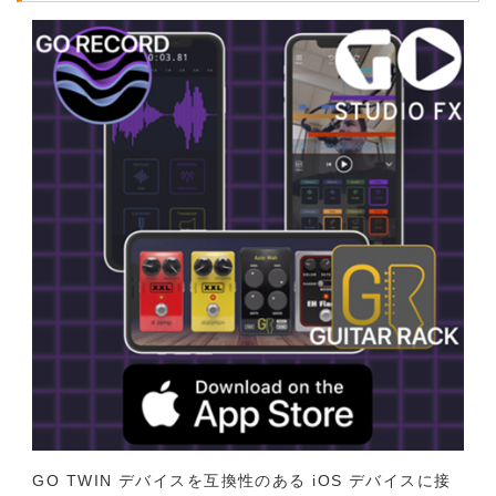
GO TWIN デバイスを互換性のある iOS デバイスに接