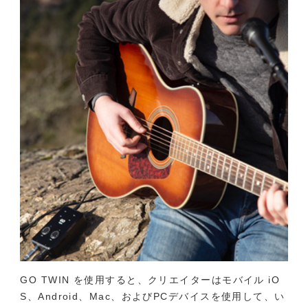
GO TWIN を使用すると、クリエイターはモバイル iO
S、Android、Mac、およびPCデバイスを使用して、い