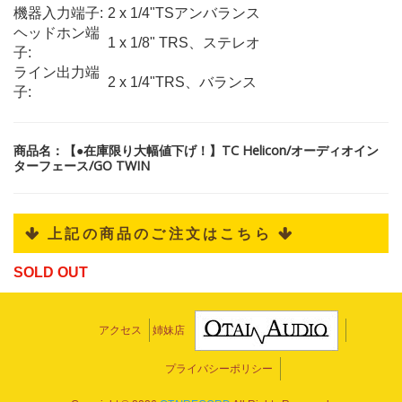
機器入力端子:
2 x 1/4"TSアンバランス
ヘッドホン端
1 x 1/8" TRS、ステレオ
子:
ライン出力端
2 x 1/4"TRS、バランス
子:
商品名：【●在庫限り大幅値下げ！】TC Helicon/オーディオイン
ターフェース/GO TWIN
 上記の商品のご注文はこちら 
SOLD OUT
アクセス
姉妹店
プライバシーポリシー