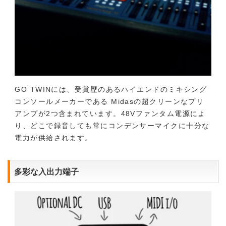
GO TWINには、受賞歴のあるハイエンドのミキシング
コンソールメーカーである Midasの超クリーンなプリ
アンプが2つ含まれています。48Vファンタム電源によ
り、どこで録音しても常にコンデンサーマイクに十分な
電力が供給されます。
多彩な入出力端子