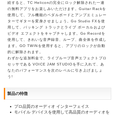
続すると、TC Heliconの完全にロック解除された一連
の無料アプリをお楽しみいただけます。Guitar Rackを
使用して、フル機能のペダルボードとアンプエミュレー
ターでギターを変身させましょう。Go Studio FXを使
用して、バッキング トラックとライブ ボーカルおよび
ビデオ エフェクトをキャプチャします。Go Recordを
使用して、きれいな音声録音、ループ、曲全体を作成し
ます。GO TWINを使用すると、アプリのロックが自動
的に解除されます。
わずかな追加料金で、ライブループ音声エフェクトプロ
セッサである VOICE JAM STUDIOを手に入れて、あ
なたのパフォーマンスを次のレベルに引き上げましょ
う!
製品の特徴
プロ品質のオーディオ インターフェイス
モバイル デバイスを使用して高品質のオーディオを