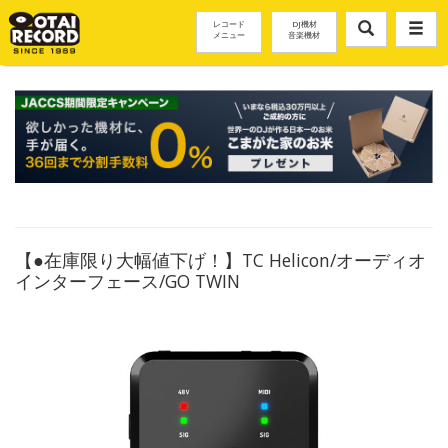
レコード
DJ機材
メニュー
音楽機材
【●在庫限り大幅値下げ！】TC Helicon/オーディオ
インターフェース/GO TWIN