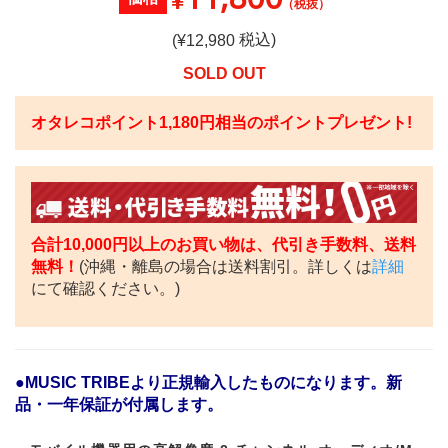
¥
（税抜）
税込)
(¥
12,980
SOLD OUT
オタレコポイント
1,180
円相当のポイントプレゼント!
合計10,000円以上のお買い物は、代引き手数料、送料
無料！
(沖縄・離島の場合は送料割引。詳しくは
詳細
にて確認ください。)
●MUSIC TRIBEより正規輸入したものになります。新
品・一年保証が付属します。