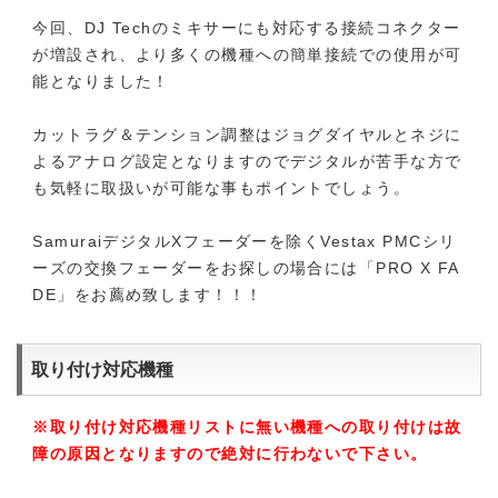
今回、DJ Techのミキサーにも対応する接続コネクター
が増設され、より多くの機種への簡単接続での使用が可
能となりました！
カットラグ＆テンション調整はジョグダイヤルとネジに
よるアナログ設定となりますのでデジタルが苦手な方で
も気軽に取扱いが可能な事もポイントでしょう。
SamuraiデジタルXフェーダーを除くVestax PMCシリ
ーズの交換フェーダーをお探しの場合には「PRO X FA
DE」をお薦め致します！！！
取り付け対応機種
※取り付け対応機種リストに無い機種への取り付けは故
障の原因となりますので絶対に行わないで下さい。