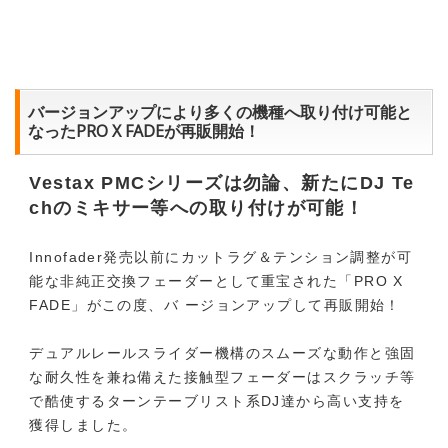
バージョンアップにより多くの機種へ取り付け可能と
なったPRO X FADEが再販開始！
Vestax PMCシリーズは勿論、新たにDJ Te
chのミキサー等への取り付けが可能！
Innofader発売以前にカットラグ＆テンション調整が可
能な非純正交換フェーダーとして重宝された「PRO X
FADE」がこの度、バ ージョンアップして再販開始！
デュアルレールスライダー機構のスムーズな動作と強固
な耐久性を兼ね備えた接触型フェーダーはスクラッチ等
で酷使するターンテーブリスト系DJ達から高い支持を
獲得しました。