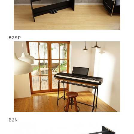
B2SP
B2N