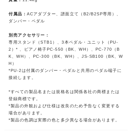
付属品：
ACアダプター、譜面立て（B2/B2SP専用）、
ダンパー・ペダル
別売アクセサリー：
専用スタンド（STB1）、3本ペダル・ユニット（PU-
2）* 、ピアノ椅子PC-550（BK、WH）、PC-770（B
K、WH）、PC-300（BK、WH）、JS-SB100（BK、W
H）
*PU-2は付属のダンパー・ペダルと共用のペダル端子に
接続します。
*すべての製品名または規格名は関係各社の商標または
登録商標です。
*製品の外観および仕様は改良のため予告なく変更する
場合があります。
*製品の色調は実際の色と多少異なる場合があります。