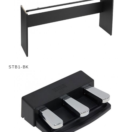
STB1-BK