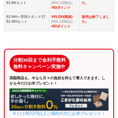
B1-BKセット
(¥54,120税込)
た。
492ポイント
B2-WH＋専用スタンドST
¥49,200(税抜)
販売は終了しまし
B1-WHセット
(¥54,120税込)
た。
492ポイント
分割36回まで金利手数料
無料キャンペーン実施中
高額商品も、今なら月々の負担を抑えて導入できます。し
かも今だけお米プレゼント！
今だけ30万円以上ご成約の方にお米プレゼント！