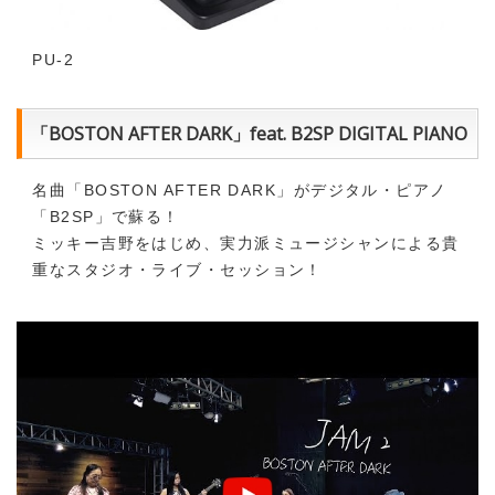
PU-2
「BOSTON AFTER DARK」feat. B2SP DIGITAL PIANO
名曲「BOSTON AFTER DARK」がデジタル・ピアノ
「B2SP」で蘇る！
ミッキー吉野をはじめ、実力派ミュージシャンによる貴
重なスタジオ・ライブ・セッション！