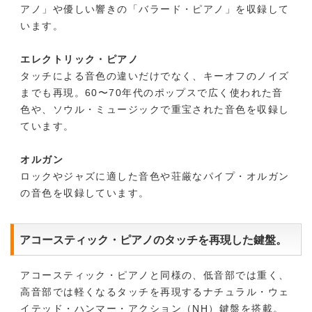
アノ」や優しい響きの「バラード・ピアノ」を収録して
います。
エレクトリック・ピアノ
タッチによる音色の違いだけでなく、キーオフのノイズ
までも再現。60〜70年代のポップスで広く使われた音
色や、ソウル・ミュージックで重宝された音色を収録し
ています。
オルガン
ロックやジャズに適した音色や荘厳なパイプ・オルガン
の音色を収録しています。
アコースティック・ピアノのタッチを再現した鍵盤。
アコースティック・ピアノと同様の、低音部では重く、
高音部では軽くなるタッチを再現するナチュラル・ウェ
イテッド・ハンマー・アクション（NH）鍵盤を搭載。