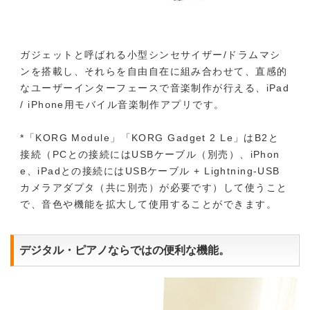
ガジェットと呼ばれる小型シンセサイザー/ドラムマシ
ンを搭載し、それらを自由自在に組み合わせて、直感的
なユーザーインターフェースで音楽制作が行える、iPad
/ iPhone用モバイル音楽制作アプリです。
*「KORG Module」「KORG Gadget 2 Le」はB2と
接続（PCとの接続にはUSBケーブル（別売）、iPhon
e、iPadとの接続にはUSBケーブル + Lightning-USB
カメラアダプタ（共に別売）が必要です）して使うこと
で、音色や機能を拡大して使用することができます。
デジタル・ピアノならではの便利な機能。