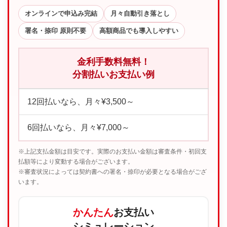
オンラインで申込み完結
月々自動引き落とし
署名・捺印 原則不要
高額商品でも導入しやすい
金利手数料無料！
分割払いお支払い例
12回払いなら、月々¥3,500～
6回払いなら、月々¥7,000～
※上記支払金額は目安です。実際のお支払い金額は審査条件・初回支
払額等により変動する場合がございます。
※審査状況によっては契約書への署名・捺印が必要となる場合がござ
います。
かんたん
お支払い
シミュレーション