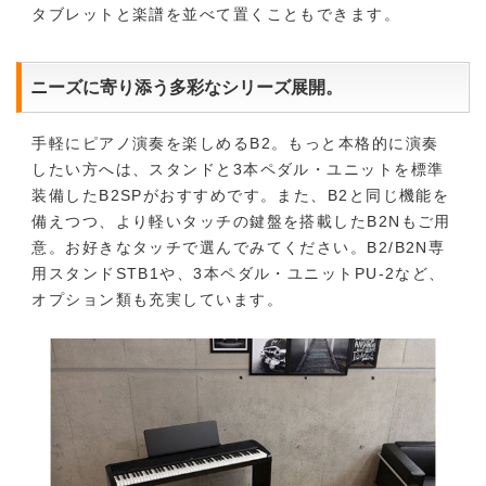
タブレットと楽譜を並べて置くこともできます。
ニーズに寄り添う多彩なシリーズ展開。
手軽にピアノ演奏を楽しめるB2。もっと本格的に演奏
したい方へは、スタンドと3本ペダル・ユニットを標準
装備したB2SPがおすすめです。また、B2と同じ機能を
備えつつ、より軽いタッチの鍵盤を搭載したB2Nもご用
意。お好きなタッチで選んでみてください。B2/B2N専
用スタンドSTB1や、3本ペダル・ユニットPU-2など、
オプション類も充実しています。