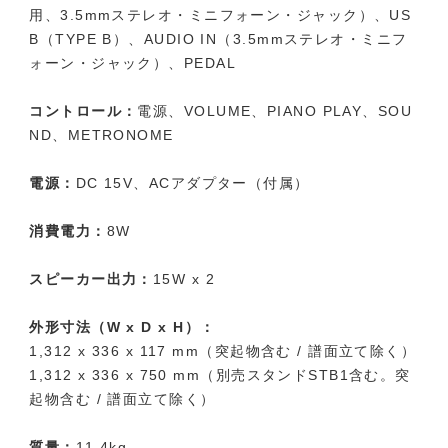
用、3.5mmステレオ・ミニフォーン・ジャック）、US
B（TYPE B）、AUDIO IN（3.5mmステレオ・ミニフ
ォーン・ジャック）、PEDAL
コントロール：
電源、VOLUME、PIANO PLAY、SOU
ND、METRONOME
電源：
DC 15V、ACアダプター（付属）
消費電力：
8W
スピーカー出力：
15W x 2
外形寸法（W x D x H）：
1,312 x 336 x 117 mm（突起物含む / 譜面立て除く）
1,312 x 336 x 750 mm（別売スタンドSTB1含む。突
起物含む / 譜面立て除く）
質量：
11.4kg