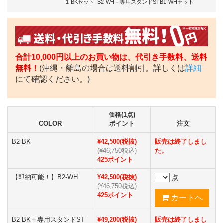
1-BKセット B2-WH＋専用スタンドSTB1-WHセット
合計10,000円以上のお買い物は、代引き手数料、送料
無料！
(沖縄・離島の場合は送料割引。詳しくは
詳細
にて確認ください。)
価格(1点)
COLOR
ポイント
注文
B2-BK
¥42,500(税抜)
販売は終了しまし
(¥46,750税込)
た。
425ポイント
【即納可能！】B2-WH
¥42,500(税抜)
点
(¥46,750税込)
425ポイント
B2-BK＋専用スタンドST
¥49,200(税抜)
販売は終了しまし