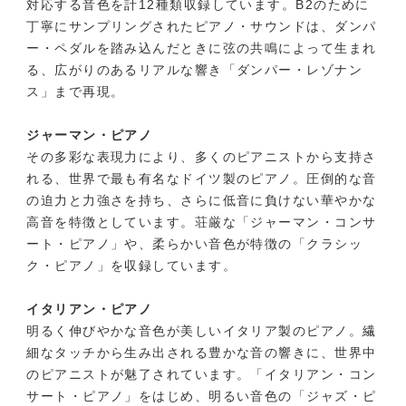
対応する音色を計12種類収録しています。B2のために
丁寧にサンプリングされたピアノ・サウンドは、ダンパ
ー・ペダルを踏み込んだときに弦の共鳴によって生まれ
る、広がりのあるリアルな響き「ダンパー・レゾナン
ス」まで再現。
ジャーマン・ピアノ
その多彩な表現力により、多くのピアニストから支持さ
れる、世界で最も有名なドイツ製のピアノ。圧倒的な音
の迫力と力強さを持ち、さらに低音に負けない華やかな
高音を特徴としています。荘厳な「ジャーマン・コンサ
ート・ピアノ」や、柔らかい音色が特徴の「クラシッ
ク・ピアノ」を収録しています。
イタリアン・ピアノ
明るく伸びやかな音色が美しいイタリア製のピアノ。繊
細なタッチから生み出される豊かな音の響きに、世界中
のピアニストが魅了されています。「イタリアン・コン
サート・ピアノ」をはじめ、明るい音色の「ジャズ・ピ