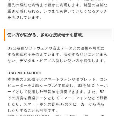
指先の繊細な表情まで豊かに表現します。鍵盤の自然な
重さが感じられる、いつまでも弾いていたくなるタッチ
を実現しています。
使い方が広がる、多彩な接続端子を搭載。
B2は各種ソフトウェアや音楽データとの連携を可能に
する接続端子を備えています。演奏するだけにとどまら
ない、デジタル・ピアノの新しい使い方を提供します。
USB MIDI/AUDIO
本体裏のUSB端子とスマートフォンやタブレット、コン
ピューターをUSBケーブル*で接続し、B2をMIDIキーボ
ードとして使用し外部音源を演奏できます。また、B2
での演奏を音楽データとしてスマートフォンなどで録音
したり、スマートホンの音をB2のスピーカーから鳴ら
したりすることも可能です。