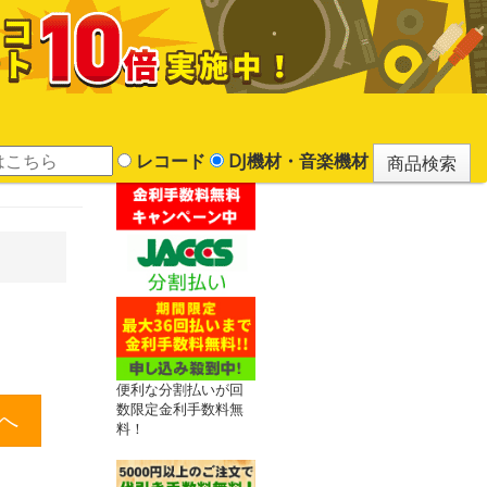
レコード
DJ機材・音楽機材
便利な分割払いが回
数限定金利手数料無
料！