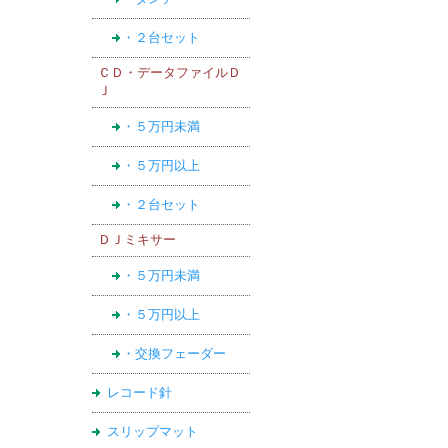
・２台セット
ＣＤ・データファイルＤ
Ｊ
・５万円未満
・５万円以上
・２台セット
ＤＪミキサー
・５万円未満
・５万円以上
・交換フェーダー
レコード針
スリップマット