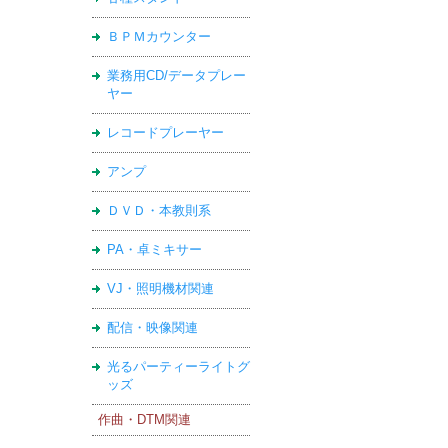
ＢＰＭカウンター
業務用CD/データプレー
ヤー
レコードプレーヤー
アンプ
ＤＶＤ・本教則系
PA・卓ミキサー
VJ・照明機材関連
配信・映像関連
光るパーティーライトグ
ッズ
作曲・DTM関連