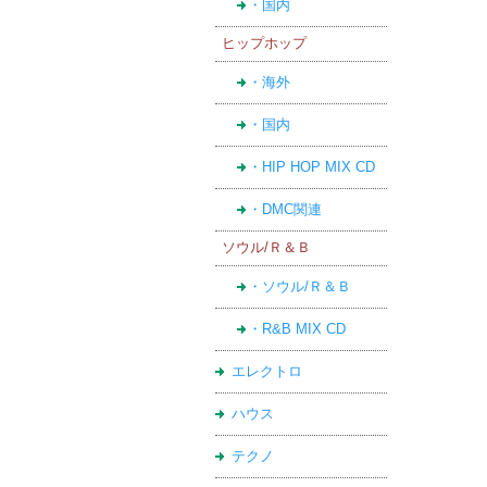
・国内
ヒップホップ
・海外
・国内
・HIP HOP MIX CD
・DMC関連
ソウル/Ｒ＆Ｂ
・ソウル/Ｒ＆Ｂ
・R&B MIX CD
エレクトロ
ハウス
テクノ