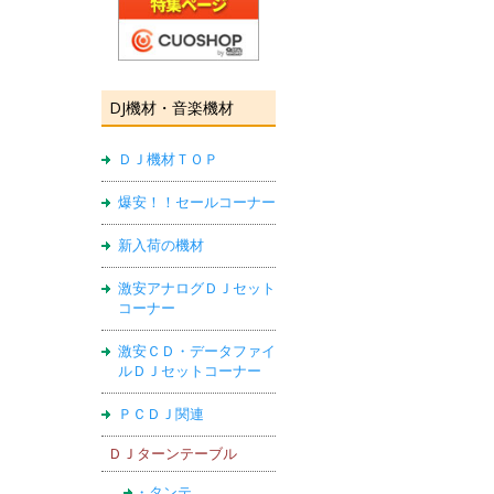
DJ機材・音楽機材
ＤＪ機材ＴＯＰ
爆安！！セールコーナー
新入荷の機材
激安アナログＤＪセット
コーナー
激安ＣＤ・データファイ
ルＤＪセットコーナー
ＰＣＤＪ関連
ＤＪターンテーブル
・タンテ