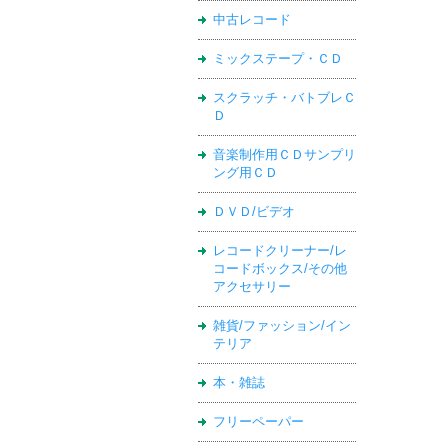
中古レコード
ミックステープ・ＣＤ
スクラッチ・バトブレＣ
Ｄ
音楽制作用ＣＤサンプリ
ング用ＣＤ
ＤＶＤ/ビデオ
レコードクリーナー/レ
コードボックス/その他
アクセサリー
雑貨/ファッション/イン
テリア
本・雑誌
フリーペーパー