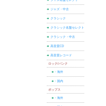
ジャズ・中古
クラシック
クラシック名盤セレクト
クラシック・中古
高音質CD
高音質レコード
ロック/パンク
・海外
・国内
ポップス
・海外