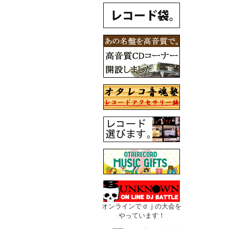
オンラインでｄｊの大会を
やっています！