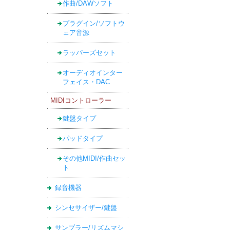
作曲/DAWソフト
プラグイン/ソフトウ
ェア音源
ラッパーズセット
オーディオインター
フェイス・DAC
MIDIコントローラー
鍵盤タイプ
パッドタイプ
その他MIDI/作曲セッ
ト
録音機器
シンセサイザー/鍵盤
サンプラー/リズムマシ