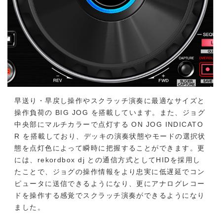
早送り・早戻し操作やスクラッチ演奏に最適なサイズと
操作負荷の BIG JOG を搭載しています。また、ジョグ
中央部にマルチカラーで点灯する ON JOG INDICATO
R を搭載しており、デッキの演奏状態やモードの選択状
態を点灯色によって瞬時に把握することができます。更
には、rekordbox dj との通信方式としてHIDを採用し
たことで、ジョグの操作情報をより忠実に低遅延でコン
ピュータに送信できるようになり、更にアナログレコー
ドを操作する感覚でスクラッチ演奏ができるようになり
ました。