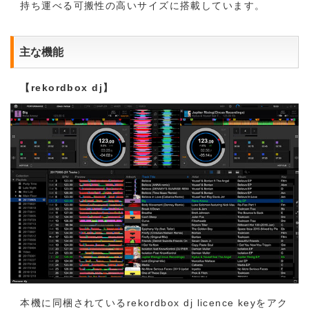
持ち運べる可搬性の高いサイズに搭載しています。
主な機能
【rekordbox dj】
本機に同梱されているrekordbox dj licence keyをアク