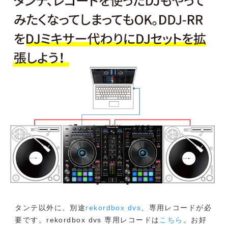
タンテ以外に、別途
rekordbox dvs
、専用レコードが必
要です。rekordbox dvs 専用レコードは
こちら
。お好