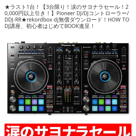
★ラスト1台！【3台限り！涙のサヨナラセール！2
0,000円以上引き！】Pioneer DJ/DJコントローラー/
DDJ-RR★rekordbox dj無償ダウンロード！HOW TO
DJ講座、初心者はじめてBOOK進呈！