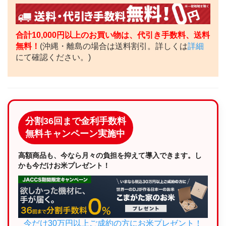
合計10,000円以上のお買い物は、代引き手数料、送料
無料！
(沖縄・離島の場合は送料割引。詳しくは
詳細
にて確認ください。)
分割36回まで金利手数料
無料キャンペーン実施中
高額商品も、今なら月々の負担を抑えて導入できます。し
かも今だけお米プレゼント！
今だけ30万円以上ご成約の方にお米プレゼント！