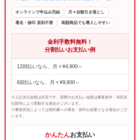
オンラインで申込み完結
月々自動引き落とし
署名・捺印 原則不要
高額商品でも導入しやすい
金利手数料無料！
分割払いお支払い例
12回払いなら、月々¥4,900～
6回払いなら、月々¥9,900～
※上記支払金額は目安です。実際のお支払い金額は審査条件・初回支
払額等により変動する場合がございます。
※審査状況によっては契約書への署名・捺印が必要となる場合がござ
います。
かんたん
お支払い