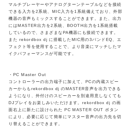
マルチプレーヤーやアナログターンテーブルなどを接続
できる入力を2系統、MIC入力を1系統備えており、外部
機器の音声もミックスすることができます。また、出力
にはMASTER出力を2系統、BOOTH出力を1系統搭載
しているので、さまざまなPA機器にも接続できます。
また rekordbox dj に搭載したMIC用の3バンドEQ、エ
フェクト等を使用することで、より音楽にマッチしたマ
イクパフォーマンスが可能です。
・PC Master Out
コントローラーの出力端子に加えて、PCの内蔵スピー
カーからもrekordbox dj のMASTER音声を出力できる
ようになり、外付けのスピーカーを別途用意しなくても
DJプレイをお楽しみいただけます。rekordbox dj の画
面右上に新たに設けられた PC MASTER OUT ボタン
により、必要に応じて簡単にマスター音声の出力先を切
り替えることができます。