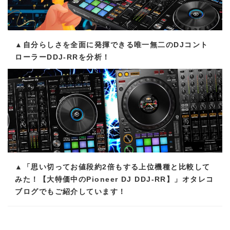
▲自分らしさを全面に発揮できる唯一無二のDJコント
ローラーDDJ-RRを分析！
▲「思い切ってお値段約2倍もする上位機種と比較して
みた！【大特価中のPioneer DJ DDJ-RR】」オタレコ
ブログでもご紹介しています！