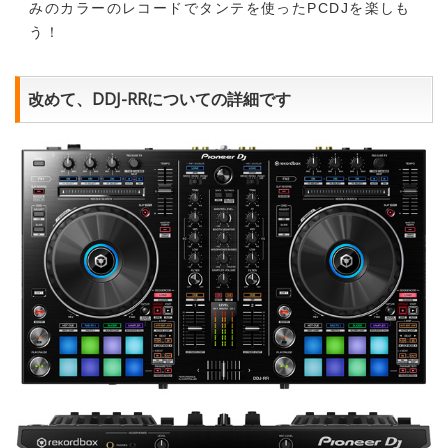
みのカラーのレコードでタンテを使ったPCDJを楽しも
う！
改めて、DDJ-RRについての詳細です