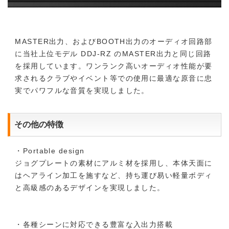
MASTER出力、およびBOOTH出力のオーディオ回路部
に当社上位モデル DDJ-RZ のMASTER出力と同じ回路
を採用しています。ワンランク高いオーディオ性能が要
求されるクラブやイベント等での使用に最適な原音に忠
実でパワフルな音質を実現しました。
その他の特徴
・Portable design
ジョグプレートの素材にアルミ材を採用し、本体天面に
はヘアライン加工を施すなど、持ち運び易い軽量ボディ
と高級感のあるデザインを実現しました。
・各種シーンに対応できる豊富な入出力搭載