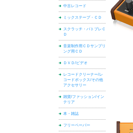
中古レコード
ミックステープ・ＣＤ
スクラッチ・バトブレＣ
Ｄ
音楽制作用ＣＤサンプリ
ング用ＣＤ
ＤＶＤ/ビデオ
レコードクリーナー/レ
コードボックス/その他
アクセサリー
雑貨/ファッション/イン
テリア
本・雑誌
フリーペーパー