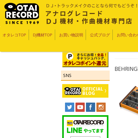
オタレコTOP
DJ機材TOP
お買い物説明
公式ブログ
お問い合わ
BEHRI
SNS