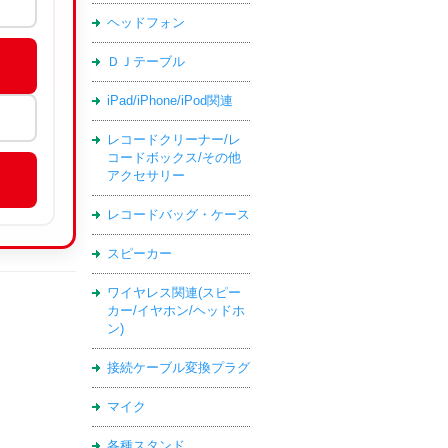
ヘッドフォン
ＤＪテーブル
iPad/iPhone/iPod関連
レコードクリーナー/レ
コードボックス/その他
アクセサリー
レコードバッグ・ケース
スピーカー
ワイヤレス関連(スピー
カー/イヤホン/ヘッドホ
ン)
接続ケーブル変換プラグ
マイク
各種スタンド