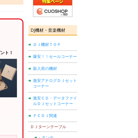
DJ機材・音楽機材
ＤＪ機材ＴＯＰ
ゼント！
爆安！！セールコーナー
新入荷の機材
激安アナログＤＪセット
コーナー
激安ＣＤ・データファイ
ルＤＪセットコーナー
ＰＣＤＪ関連
ＤＪターンテーブル
・タンテ