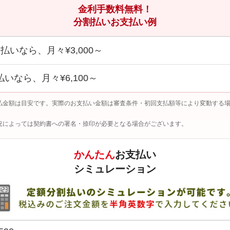
金利手数料無料！
分割払いお支払い例
回払いなら、月々¥3,000～
払いなら、月々¥6,100～
払金額は目安です。実際のお支払い金額は審査条件・初回支払額等により変動する
況によっては契約書への署名・捺印が必要となる場合がございます。
かんたん
お支払い
シミュレーション