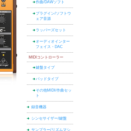
作曲/DAWソフト
プラグイン/ソフトウ
ェア音源
ラッパーズセット
オーディオインター
フェイス・DAC
MIDIコントローラー
鍵盤タイプ
パッドタイプ
その他MIDI/作曲セッ
ト
録音機器
シンセサイザー/鍵盤
サンプラー/リズムマシ