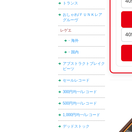
トランス
おしゃれ/ＦＵＮＫレア
グルーヴ
レゲエ
・海外
・国内
アブストラクトブレイク
ビーツ
セールレコード
300円均一/レコード
500円均一/レコード
1,000円均一/レコード
デッドストック