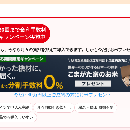
36回まで金利手数料
キャンペーン実施中
品も、今なら月々の負担を抑えて導入できます。しかも今だけお米プレ
今だけ30万円以上ご成約の方にお米プレゼント！
インで申込み完結
月々自動引き落とし
署名・捺印 原則不要
品でも導入しやすい