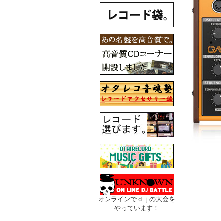
オンラインでｄｊの大会を
やっています！