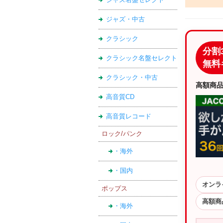
ジャズ・中古
クラシック
分割
クラシック名盤セレクト
無料
クラシック・中古
高額商
高音質CD
高音質レコード
ロック/パンク
・海外
・国内
オンラ
ポップス
高額商
・海外