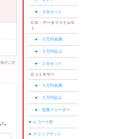
・２台セット
ＣＤ・データファイルＤ
Ｊ
・５万円未満
・５万円以上
場合がござ
・２台セット
ＤＪミキサー
・５万円未満
・５万円以上
・交換フェーダー
レコード針
スリップマット