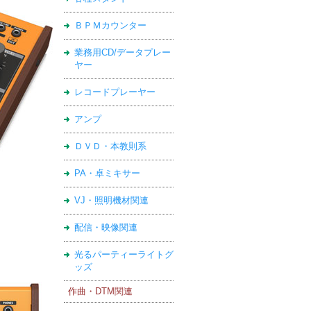
ＢＰＭカウンター
業務用CD/データプレー
ヤー
レコードプレーヤー
アンプ
ＤＶＤ・本教則系
PA・卓ミキサー
VJ・照明機材関連
配信・映像関連
光るパーティーライトグ
ッズ
作曲・DTM関連