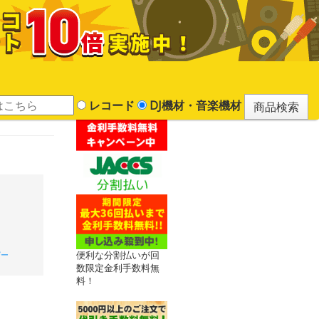
レコード
DJ機材・音楽機材
便利な分割払いが回
ザー
数限定金利手数料無
料！