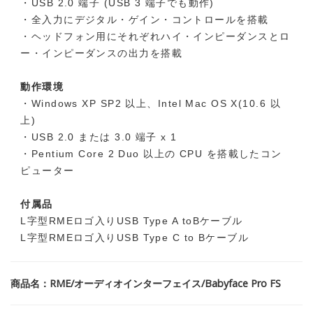
・USB 2.0 端子 (USB 3 端子でも動作)
・全入力にデジタル・ゲイン・コントロールを搭載
・ヘッドフォン用にそれぞれハイ・インピーダンスとロ
ー・インピーダンスの出力を搭載
動作環境
・Windows XP SP2 以上、Intel Mac OS X(10.6 以
上)
・USB 2.0 または 3.0 端子 x 1
・Pentium Core 2 Duo 以上の CPU を搭載したコン
ピューター
付属品
L字型RMEロゴ入りUSB Type A toBケーブル
L字型RMEロゴ入りUSB Type C to Bケーブル
商品名：RME/オーディオインターフェイス/Babyface Pro FS