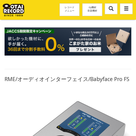
レコード
DJ機材
メニュー
音楽機材
RME/オーディオインターフェイス/Babyface Pro FS