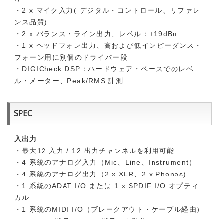
・2 x マイク入力( デジタル・コントロール、リファレ
ンス品質)
・2 x バランス・ライン出力、レベル：+19dBu
・1 x ヘッドフォン出力、高および低インピーダンス・
フォーン用に別個のドライバー段
・DIGICheck DSP：ハードウェア・ベースでのレベ
ル・メーター、Peak/RMS 計測
SPEC
入出力
・最大12 入力 / 12 出力チャンネルを利用可能
・4 系統のアナログ入力（Mic、Line、Instrument）
・4 系統のアナログ出力（2 x XLR、2 x Phones)
・1 系統のADAT I/O または 1 x SPDIF I/O オプティ
カル
・1 系統のMIDI I/O（ブレークアウト・ケーブル経由）