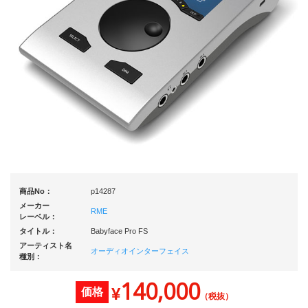
商品No：
p14287
メーカー
RME
レーベル：
タイトル：
Babyface Pro FS
アーティスト名
オーディオインターフェイス
種別：
140,000
¥
価格
（税抜）