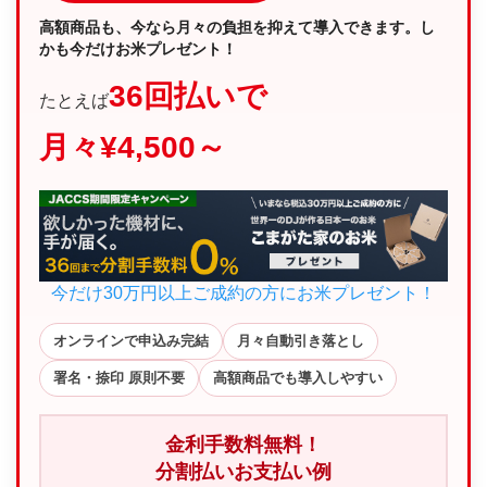
高額商品も、今なら月々の負担を抑えて導入できます。し
かも今だけお米プレゼント！
36回払いで
たとえば
月々¥4,500～
今だけ30万円以上ご成約の方にお米プレゼント！
オンラインで申込み完結
月々自動引き落とし
署名・捺印 原則不要
高額商品でも導入しやすい
金利手数料無料！
分割払いお支払い例