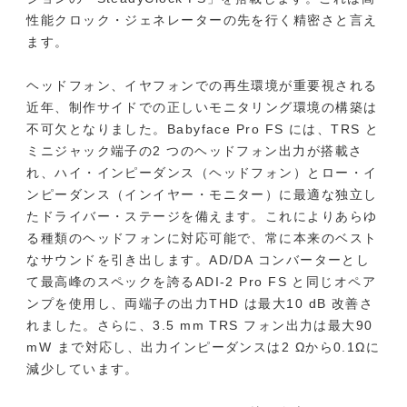
性能クロック・ジェネレーターの先を行く精密さと言え
ます。
ヘッドフォン、イヤフォンでの再生環境が重要視される
近年、制作サイドでの正しいモニタリング環境の構築は
不可欠となりました。Babyface Pro FS には、TRS と
ミニジャック端子の2 つのヘッドフォン出力が搭載さ
れ、ハイ・インピーダンス（ヘッドフォン）とロー・イ
ンピーダンス（インイヤー・モニター）に最適な独立し
たドライバー・ステージを備えます。これによりあらゆ
る種類のヘッドフォンに対応可能で、常に本来のベスト
なサウンドを引き出します。AD/DA コンバーターとし
て最高峰のスペックを誇るADI-2 Pro FS と同じオペア
ンプを使用し、両端子の出力THD は最大10 dB 改善さ
れました。さらに、3.5 mm TRS フォン出力は最大90
mW まで対応し、出力インピーダンスは2 Ωから0.1Ωに
減少しています。