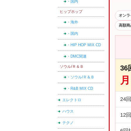
・国内
ヒップホップ
オンラ
・海外
高額商
・国内
・HIP HOP MIX CD
・DMC関連
3
ソウル/Ｒ＆Ｂ
月
・ソウル/Ｒ＆Ｂ
・R&B MIX CD
24
エレクトロ
ハウス
12
テクノ
6回