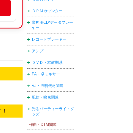
ＢＰＭカウンター
業務用CD/データプレー
ヤー
レコードプレーヤー
アンプ
ＤＶＤ・本教則系
PA・卓ミキサー
VJ・照明機材関連
配信・映像関連
光るパーティーライトグ
す！
ッズ
作曲・DTM関連