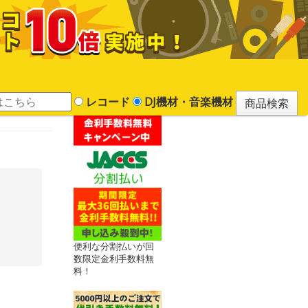
レコード
DJ機材・音楽機材
便利な分割払いが回
数限定金利手数料無
料！