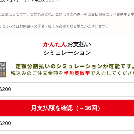
払金額は目安です。実際のお支払い金額は審査条件・初回支払額等により変動する
況によっては契約書への署名・捺印が必要となる場合がございます。
かんたん
お支払い
シミュレーション