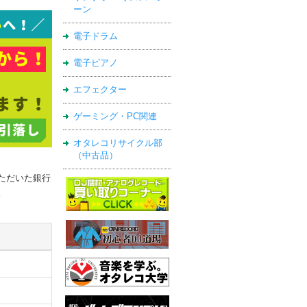
ーン
電子ドラム
電子ピアノ
エフェクター
ゲーミング・PC関連
オタレコリサイクル部
（中古品）
ただいた銀行
。