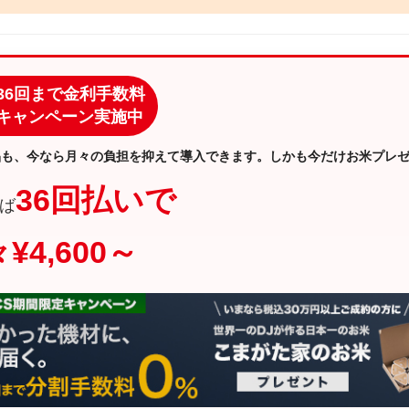
36回まで金利手数料
キャンペーン実施中
品も、今なら月々の負担を抑えて導入できます。しかも今だけお米プレ
36回払いで
ば
¥4,600～