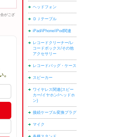
ヘッドフォン
場合がござ
ＤＪテーブル
iPad/iPhone/iPod関連
レコードクリーナー/レ
コードボックス/その他
アクセサリー
レコードバッグ・ケース
スピーカー
ワイヤレス関連(スピー
カー/イヤホン/ヘッドホ
ン)
接続ケーブル変換プラグ
マイク
各種スタンド