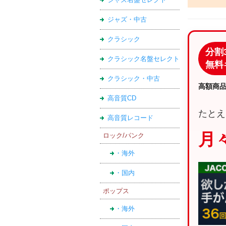
ジャズ・中古
クラシック
分割
クラシック名盤セレクト
無料
クラシック・中古
高額商
高音質CD
たとえ
高音質レコード
月々
ロック/パンク
・海外
・国内
ポップス
・海外