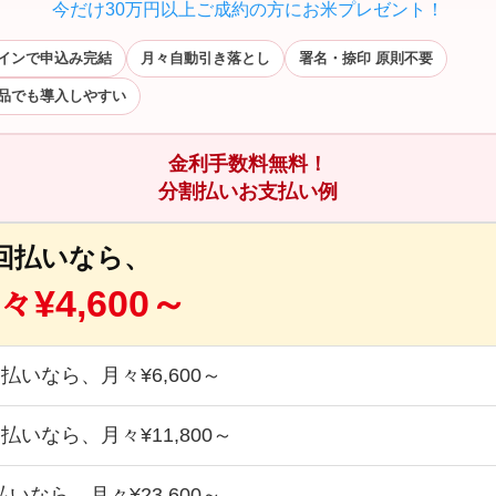
今だけ30万円以上ご成約の方にお米プレゼント！
インで申込み完結
月々自動引き落とし
署名・捺印 原則不要
品でも導入しやすい
金利手数料無料！
分割払いお支払い例
6回払いなら、
々¥4,600～
回払いなら、月々¥6,600～
回払いなら、月々¥11,800～
払いなら、月々¥23,600～