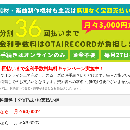
36回払いまで金利手数料無料キャンペーン実施中！
全てオンライン上で完結し、スムーズにお手続きいただけます。毎月ご指定い
動引落しでのお支払いとなります。契約書への署名・捺印は必要ございません
っては、契約書への署名・捺印が必要となる場合がございます。
料無料！分割払いお支払い例
いなら、
月々¥4,600?
なら、月々¥6,600?