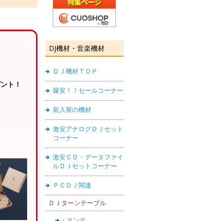
DJ機材・音楽機材
ＤＪ機材ＴＯＰ
ゼント！
爆安！！セールコーナー
新入荷の機材
激安アナログＤＪセット
コーナー
激安ＣＤ・データファイ
ルＤＪセットコーナー
ＰＣＤＪ関連
ＤＪターンテーブル
・タンテ