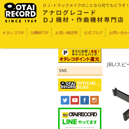
オタレコTOP
DJ機材TOP
お買い物説明
公式ブログ
お問い合わ
JBL/ス
SNS