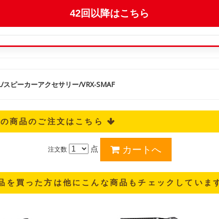
L/スピーカーアクセサリー/VRX-SMAF
記の商品のご注文はこちら 
点
注文数
品を買った方は他にこんな商品もチェックしていま