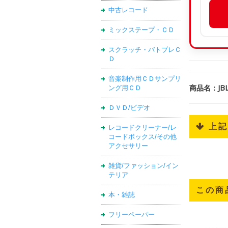
中古レコード
ミックステープ・ＣＤ
スクラッチ・バトブレＣ
Ｄ
音楽制作用ＣＤサンプリ
商品名：JB
ング用ＣＤ
ＤＶＤ/ビデオ
 上
レコードクリーナー/レ
コードボックス/その他
アクセサリー
雑貨/ファッション/イン
テリア
この商
本・雑誌
フリーペーパー