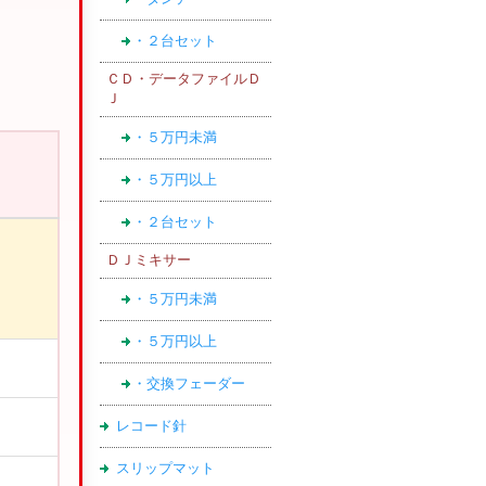
・２台セット
ＣＤ・データファイルＤ
Ｊ
・５万円未満
・５万円以上
・２台セット
ＤＪミキサー
・５万円未満
・５万円以上
・交換フェーダー
レコード針
スリップマット