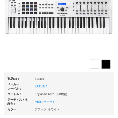
商品No：
p13119
メーカー
ARTURIA
レーベル：
タイトル：
Keylab 61 MK2（61鍵盤）
アーティスト名
MIDIキーボード
種別：
カラー：
ブラック ホワイト