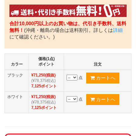
合計10,000円以上のお買い物は、代引き手数料、送料
無料！
(沖縄・離島の場合は送料割引。詳しくは
詳細
にて確認ください。)
価格(1点)
カラー
ポイント
注文
ブラック
¥71,250(税抜)
点
(¥78,375税込)
7,125ポイント
ホワイト
¥71,250(税抜)
点
(¥78,375税込)
7,125ポイント