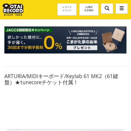
レコード
DJ機材
メニュー
音楽機材
ARTURIA/MIDIキーボード/Keylab 61 MK2（61鍵
盤）★tunecoreチケット付属！