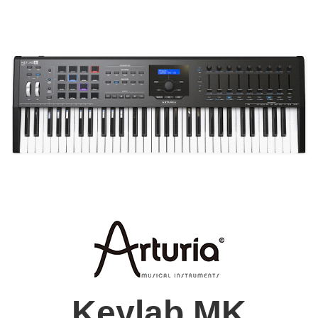
Keylab MK