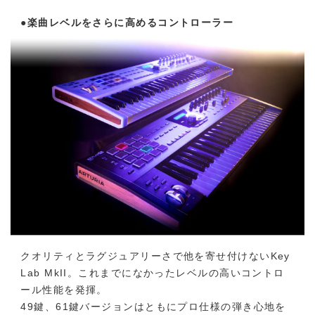
●楽曲レベルをさらに高めるコントローラー
クオリティとラグジュアリーさで他を寄せ付けないKey
Lab MkII。これまでになかったレベルの高いコントロ
ール性能を発揮。
49鍵、61鍵バージョンはともにプロ仕様の弾き心地を