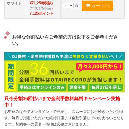
ホワイト
¥71,250(税抜)
点
(¥78,375税込)
7,125ポイント
お得な分割払いをご希望の方は以下をご参考くださ
い。
只今分割36回払いまで金利手数料無料キャンペーン実施
中！
お申込みは全てオンライン上で完結し、スムーズにお手続きいただけま
す。毎月ご指定いただいた銀行口座より自動引落しでのお支払いとなり
ます。契約書への署名・捺印は必要ございません。