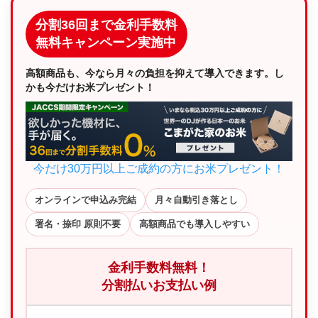
分割36回まで金利手数料
無料キャンペーン実施中
高額商品も、今なら月々の負担を抑えて導入できます。し
かも今だけお米プレゼント！
今だけ30万円以上ご成約の方にお米プレゼント！
オンラインで申込み完結
月々自動引き落とし
署名・捺印 原則不要
高額商品でも導入しやすい
金利手数料無料！
分割払いお支払い例