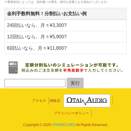
※審査状況によっては、契約書への署名・捺印が必要となる場合がございます。
金利手数料無料！分割払いお支払い例
24回払いなら、月々¥3,300?
12回払いなら、月々¥5,900?
6回払いなら、月々¥11,800?
アクセス
姉妹店
プライバシーポリシー
Copyright ©
2026
OTAIRECORD
All Rights Reserved.