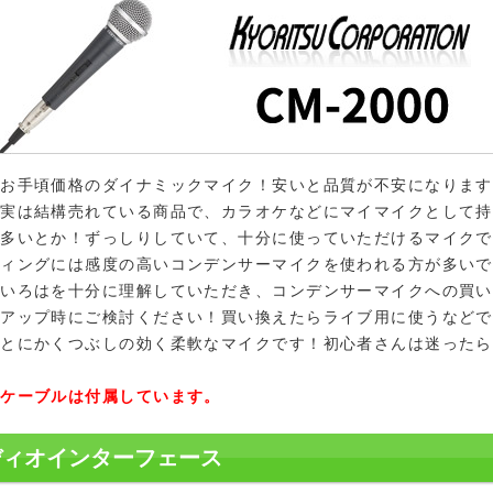
どお手頃価格のダイナミックマイク！安いと品質が不安になります
ク実は結構売れている商品で、カラオケなどにマイマイクとして持
も多いとか！ずっしりしていて、十分に使っていただけるマイクで
ディングには感度の高いコンデンサーマイクを使われる方が多いで
のいろはを十分に理解していただき、コンデンサーマイクへの買い
プアップ時にご検討ください！買い換えたらライブ用に使うなどで
、とにかくつぶしの効く柔軟なマイクです！初心者さんは迷ったら
クケーブルは付属しています。
ディオインターフェース