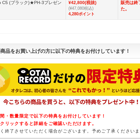
udio C5 (ブラック)★PH-3プレゼン
¥42,800(税抜)
販売は終
(¥47,080税込)
た。
4,280ポイント
の商品をお買い上げの方に以下の特典をお付けしています！
期間・数量限定で以下の特典をお付けしています！
れクリックすると詳細をご確認いただけます。
なく終了させていただく場合がございます。予めご了承くださいま