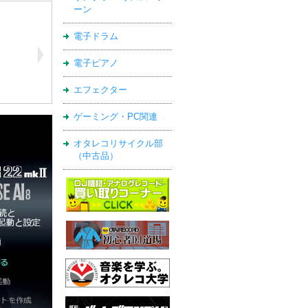
ーン
電子ドラム
電子ピアノ
エフェクター
ゲーミング・PC関連
オタレコリサイクル部
（中古品）