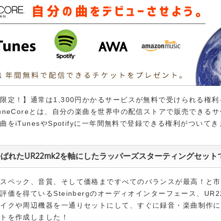
限定！】通常は1,300円かかるサービスが無料で受けられる権
uneCoreとは、自分の楽曲を世界中の配信ストアで販売できる
曲をiTunesやSpotifyに一年間無料で登録できる権利がついて
ばれたUR22mk2を軸にしたラッパーズスターティングセット
、スペック、音質、そして価格まですべてのバランスが最高！と市
評価を得ているSteinbergのオーディオインターフェース、UR2
マイクや周辺機器を一通りセットにして、すぐに録音・楽曲制作に
ットを作成しました！