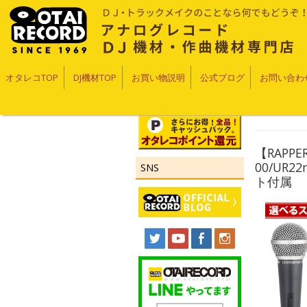
オタレコTOP
DJ機材TOP
お買い物説明
公式ブログ
お問い合わ
【RAPP
00/UR2
SNS
ト付属