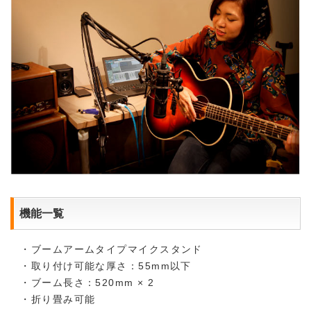
機能一覧
・ブームアームタイプマイクスタンド
・取り付け可能な厚さ：55mm以下
・ブーム長さ：520mm × 2
・折り畳み可能