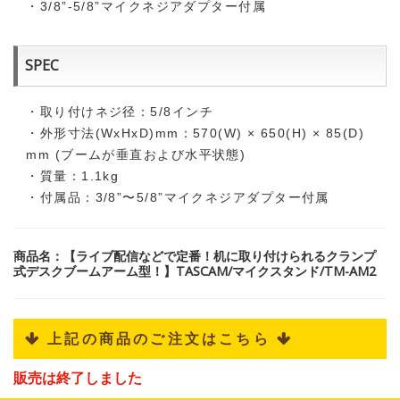
・3/8”-5/8”マイクネジアダプター付属
SPEC
・取り付けネジ径：5/8インチ
・外形寸法(WxHxD)mm：570(W) × 650(H) × 85(D)
mm (ブームが垂直および水平状態)
・質量：1.1kg
・付属品：3/8”〜5/8”マイクネジアダプター付属
商品名：【ライブ配信などで定番！机に取り付けられるクランプ
式デスクブームアーム型！】TASCAM/マイクスタンド/TM-AM2
 上記の商品のご注文はこちら 
販売は終了しました