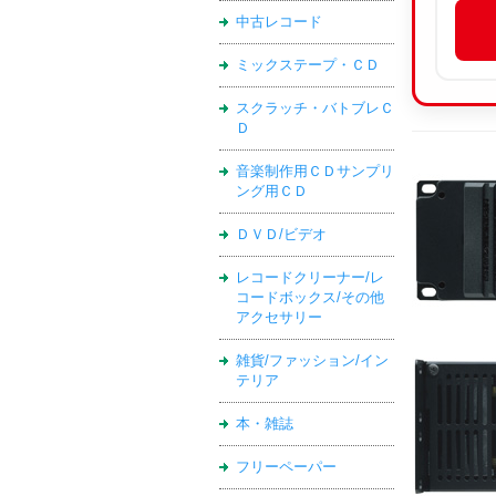
中古レコード
ミックステープ・ＣＤ
スクラッチ・バトブレＣ
Ｄ
音楽制作用ＣＤサンプリ
ング用ＣＤ
ＤＶＤ/ビデオ
レコードクリーナー/レ
コードボックス/その他
アクセサリー
雑貨/ファッション/イン
テリア
本・雑誌
フリーペーパー