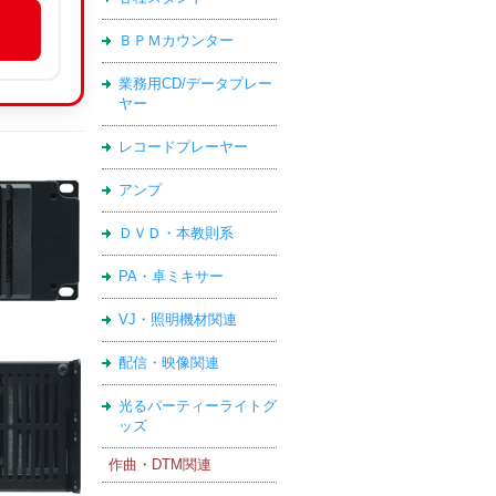
ＢＰＭカウンター
業務用CD/データプレー
ヤー
レコードプレーヤー
アンプ
ＤＶＤ・本教則系
PA・卓ミキサー
VJ・照明機材関連
配信・映像関連
光るパーティーライトグ
ッズ
作曲・DTM関連