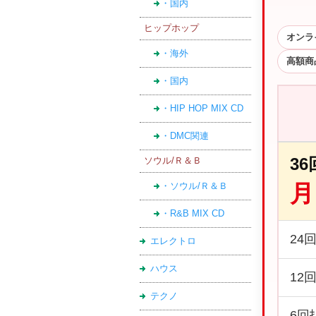
・国内
ヒップホップ
オンラ
・海外
高額商
・国内
・HIP HOP MIX CD
・DMC関連
3
ソウル/Ｒ＆Ｂ
月
・ソウル/Ｒ＆Ｂ
・R&B MIX CD
24
エレクトロ
ハウス
12
テクノ
6回