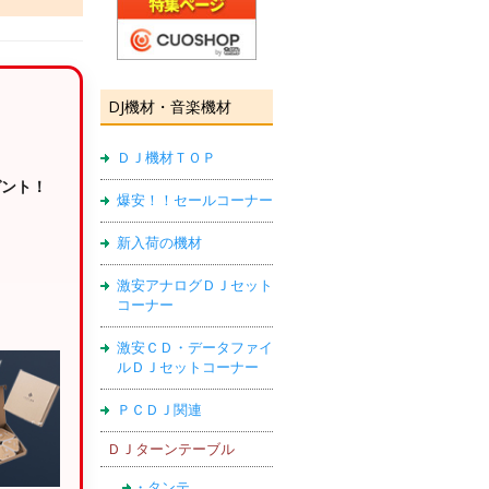
DJ機材・音楽機材
ＤＪ機材ＴＯＰ
ゼント！
爆安！！セールコーナー
新入荷の機材
激安アナログＤＪセット
コーナー
激安ＣＤ・データファイ
ルＤＪセットコーナー
ＰＣＤＪ関連
ＤＪターンテーブル
・タンテ