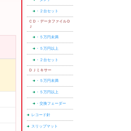
・２台セット
ＣＤ・データファイルＤ
Ｊ
・５万円未満
・５万円以上
・２台セット
ＤＪミキサー
・５万円未満
・５万円以上
・交換フェーダー
レコード針
スリップマット