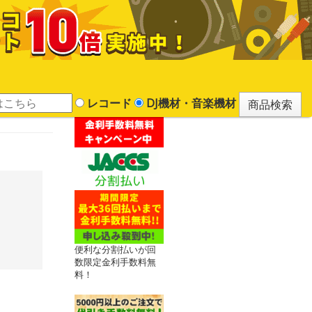
レコード
DJ機材・音楽機材
便利な分割払いが回
数限定金利手数料無
料！