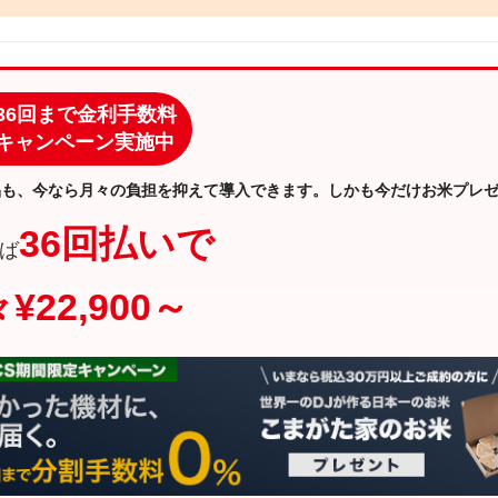
36回まで金利手数料
キャンペーン実施中
品も、今なら月々の負担を抑えて導入できます。しかも今だけお米プレ
36回払いで
ば
¥22,900～