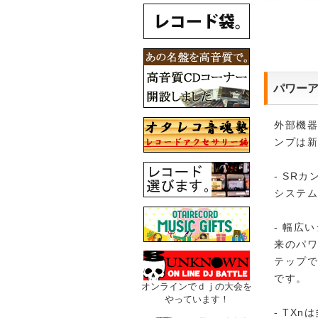
パワー
外部機
ンプは
- SR
システ
- 幅広
来のパワ
テップ
です。
オンラインでｄｊの大会を
やっています！
- TX