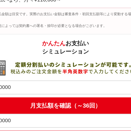
払金額は目安です。実際のお支払い金額は審査条件・初回支払額等により変動する
況によっては契約書への署名・捺印が必要となる場合がございます。
かんたん
お支払い
シミュレーション