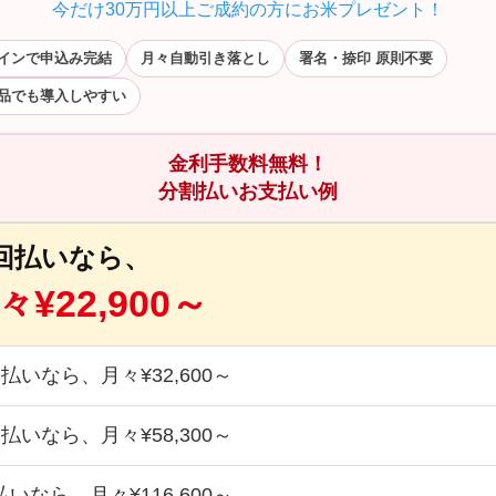
今だけ30万円以上ご成約の方にお米プレゼント！
インで申込み完結
月々自動引き落とし
署名・捺印 原則不要
品でも導入しやすい
金利手数料無料！
分割払いお支払い例
6回払いなら、
々¥22,900～
回払いなら、月々¥32,600～
回払いなら、月々¥58,300～
払いなら、月々¥116,600～