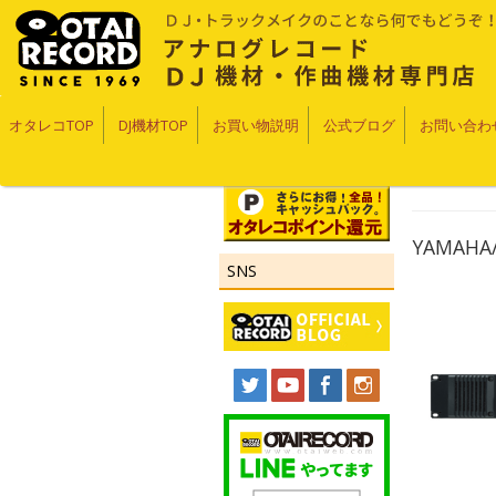
オタレコTOP
DJ機材TOP
お買い物説明
公式ブログ
お問い合わ
YAMAH
SNS