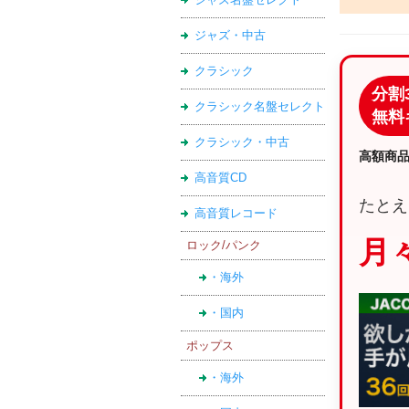
ジャズ・中古
クラシック
分割
クラシック名盤セレクト
無料
クラシック・中古
高額商
高音質CD
たとえ
高音質レコード
月々
ロック/パンク
・海外
・国内
ポップス
・海外