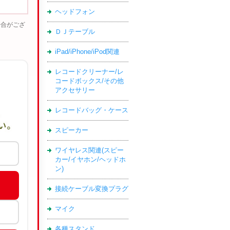
ヘッドフォン
場合がござ
ＤＪテーブル
iPad/iPhone/iPod関連
レコードクリーナー/レ
コードボックス/その他
アクセサリー
レコードバッグ・ケース
スピーカー
ワイヤレス関連(スピー
カー/イヤホン/ヘッドホ
ン)
接続ケーブル変換プラグ
マイク
各種スタンド