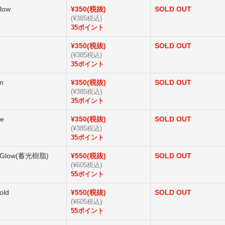
low
¥350(税抜)
SOLD OUT
(¥385税込)
35ポイント
¥350(税抜)
SOLD OUT
(¥385税込)
35ポイント
n
¥350(税抜)
SOLD OUT
(¥385税込)
35ポイント
le
¥350(税抜)
SOLD OUT
(¥385税込)
35ポイント
a Glow(蓄光樹脂)
¥550(税抜)
SOLD OUT
(¥605税込)
55ポイント
old
¥550(税抜)
SOLD OUT
(¥605税込)
55ポイント