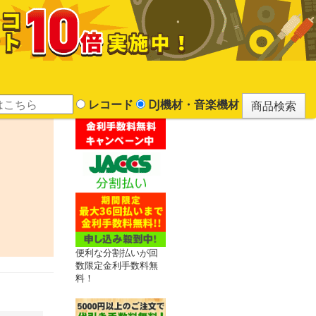
レコード
DJ機材・音楽機材
便利な分割払いが回
数限定金利手数料無
料！