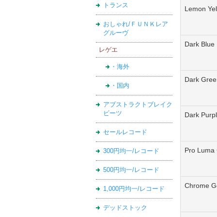
トランス
Lemon Yel
おしゃれ/ＦＵＮＫレア
グルーヴ
Dark Blue
レゲエ
・海外
Dark Gree
・国内
アブストラクトブレイク
ビーツ
Dark Purp
セールレコード
Pro Lum
300円均一/レコード
500円均一/レコード
Chrome G
1,000円均一/レコード
デッドストック