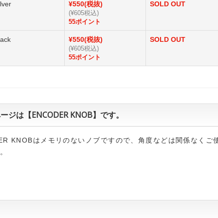
lver
¥550(税抜)
SOLD OUT
(¥605税込)
55ポイント
ack
¥550(税抜)
SOLD OUT
(¥605税込)
55ポイント
ージは【ENCODER KNOB】です。
DER KNOBはメモリのないノブですので、角度などは関係なくご
す。