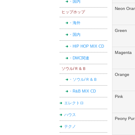
・国内
Neon Ora
ヒップホップ
・海外
Green
・国内
・HIP HOP MIX CD
Magenta
・DMC関連
ソウル/Ｒ＆Ｂ
Orange
・ソウル/Ｒ＆Ｂ
・R&B MIX CD
Pink
エレクトロ
ハウス
Peony Pur
テクノ