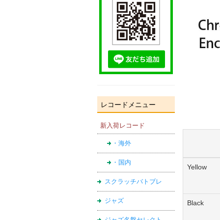
レコードメニュー
新入荷レコード
・海外
・国内
Yellow
スクラッチバトブレ
ジャズ
Black
ジャズ名盤セレクト