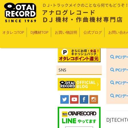
オタレコTOP
DJ機材TOP
お買い物説明
公式ブログ
お問い合わ
PC/
SNS
PC/
PC/
PC/
DJTECHT