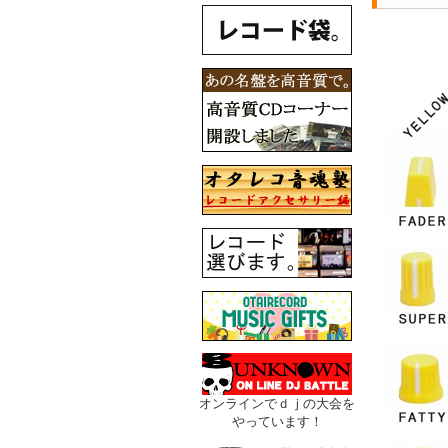
オンラインでｄｊの大会を
やっています！