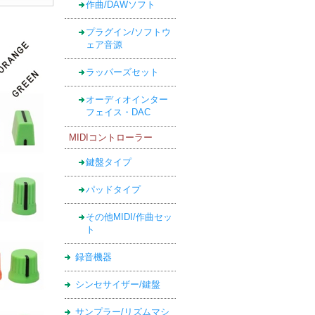
作曲/DAWソフト
プラグイン/ソフトウ
ェア音源
ラッパーズセット
オーディオインター
フェイス・DAC
MIDIコントローラー
鍵盤タイプ
パッドタイプ
その他MIDI/作曲セッ
ト
録音機器
シンセサイザー/鍵盤
サンプラー/リズムマシ