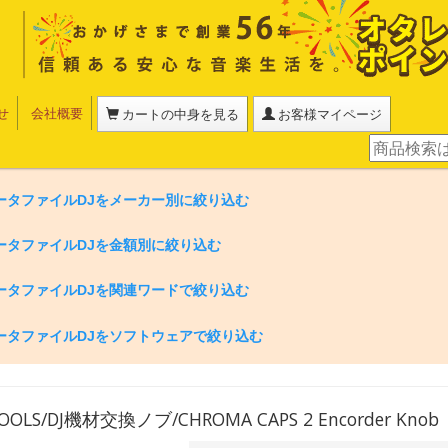
せ
会社概要
カートの中身を見る
お客様マイページ
データファイルDJをメーカー別に絞り込む
データファイルDJを金額別に絞り込む
データファイルDJを関連ワードで絞り込む
データファイルDJをソフトウェアで絞り込む
OOLS/DJ機材交換ノブ/CHROMA CAPS 2 Encorder Knob