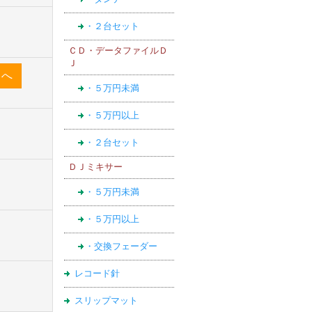
・２台セット
ＣＤ・データファイルＤ
Ｊ
・５万円未満
・５万円以上
・２台セット
ＤＪミキサー
・５万円未満
・５万円以上
・交換フェーダー
レコード針
スリップマット