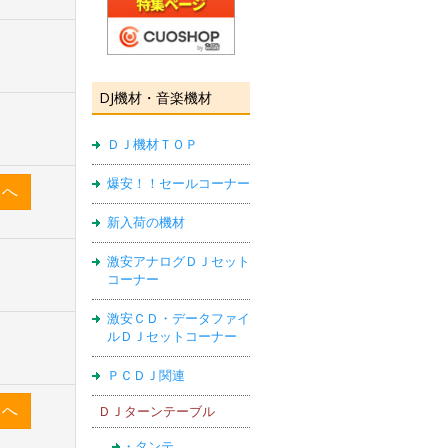
DJ機材・音楽機材
ＤＪ機材ＴＯＰ
爆安！！セールコーナー
新入荷の機材
激安アナログＤＪセット
コーナー
激安ＣＤ・データファイ
ルＤＪセットコーナー
ＰＣＤＪ関連
ＤＪターンテーブル
・タンテ