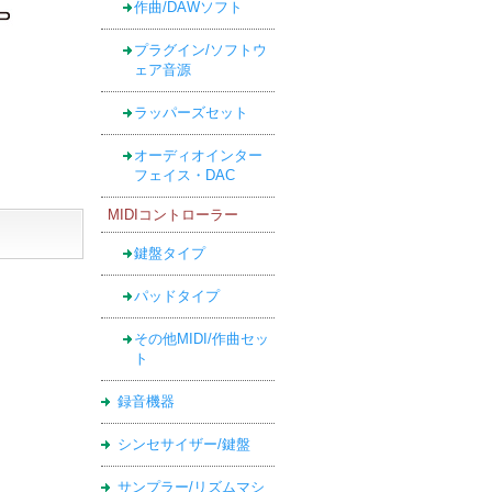
作曲/DAWソフト
プラグイン/ソフトウ
ェア音源
ラッパーズセット
オーディオインター
フェイス・DAC
MIDIコントローラー
鍵盤タイプ
パッドタイプ
その他MIDI/作曲セッ
ト
録音機器
シンセサイザー/鍵盤
サンプラー/リズムマシ