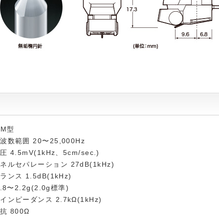
VM型
数範囲 20〜25,000Hz
4.5mV(1kHz、5cm/sec.)
ルセパレーション 27dB(1kHz)
ンス 1.5dB(1kHz)
8〜2.2g(2.0g標準)
ンピーダンス 2.7kΩ(1kHz)
 800Ω