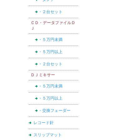
・２台セット
ＣＤ・データファイルＤ
Ｊ
・５万円未満
・５万円以上
・２台セット
ＤＪミキサー
・５万円未満
・５万円以上
・交換フェーダー
レコード針
スリップマット