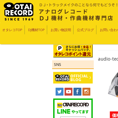
オタレコTOP
DJ機材TOP
お買い物説明
公式ブログ
お問い合わ
audio-
SNS
価