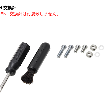
EN 交換針
0ENL 交換針は付属致しません。