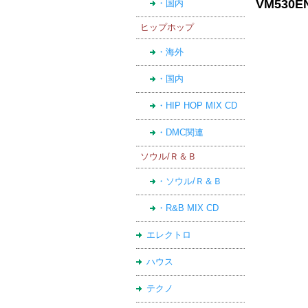
VM530E
・国内
ヒップホップ
・海外
・国内
・HIP HOP MIX CD
・DMC関連
ソウル/Ｒ＆Ｂ
・ソウル/Ｒ＆Ｂ
・R&B MIX CD
エレクトロ
ハウス
テクノ