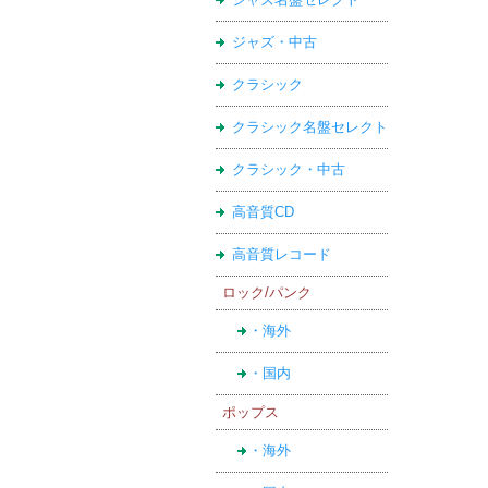
ジャズ・中古
クラシック
クラシック名盤セレクト
クラシック・中古
高音質CD
高音質レコード
ロック/パンク
・海外
・国内
ポップス
・海外