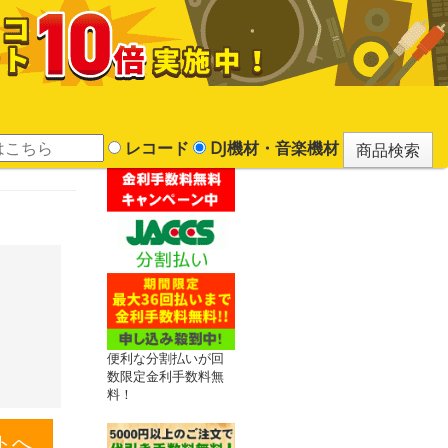
レコード
DJ機材・音楽機材
便利な分割払いが回
数限定金利手数料無
料！