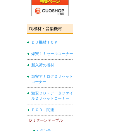
DJ機材・音楽機材
ＤＪ機材ＴＯＰ
爆安！！セールコーナー
新入荷の機材
激安アナログＤＪセット
コーナー
激安ＣＤ・データファイ
ルＤＪセットコーナー
ＰＣＤＪ関連
ＤＪターンテーブル
・タンテ