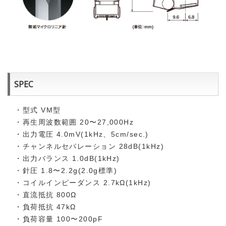
SPEC
・型式 VM型
・再生周波数範囲 20〜27,000Hz
・出力電圧 4.0mV(1kHz、5cm/sec.)
・チャンネルセパレーション 28dB(1kHz)
・出力バランス 1.0dB(1kHz)
・針圧 1.8〜2.2g(2.0g標準)
・コイルインピーダンス 2.7kΩ(1kHz)
・直流抵抗 800Ω
・負荷抵抗 47kΩ
・負荷容量 100〜200pF