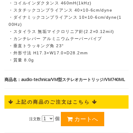
・コイルインダクタンス 460mH(1kHz)
・スタチックコンプライアンス 40×10-6cm/dyne
・ダイナミックコンプライアンス 10×10-6cm/dyne(1
00Hz)
・スタイラス 無垢マイクロリニア針(2.2×0.12mil)
・カンチレバー アルミニウムテーパーパイプ
・垂直トラッキング角 23°
・外形寸法 H17.3×W17.0×D28.2mm
・質量 8.0g
商品名：audio-technica/VM型ステレオカートリッジ/VM740ML
 上記の商品のご注文はこちら 
個
注文数