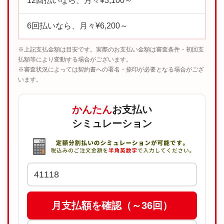
12回払いなら、月々¥3,100～
6回払いなら、月々¥6,200～
※上記支払金額は目安です。実際のお支払い金額は審査条件・初回支
払額等により変動する場合がございます。
※審査状況によっては契約書への署名・捺印が必要となる場合がござ
います。
かんたん
お支払い
シミュレーション