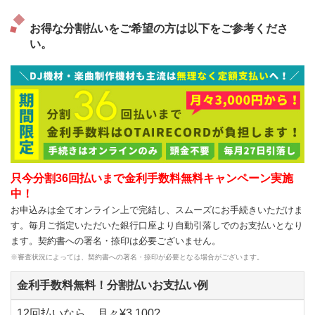
お得な分割払いをご希望の方は以下をご参考くださ
い。
只今分割36回払いまで金利手数料無料キャンペーン実施
中！
お申込みは全てオンライン上で完結し、スムーズにお手続きいただけま
す。毎月ご指定いただいた銀行口座より自動引落しでのお支払いとなり
ます。契約書への署名・捺印は必要ございません。
※審査状況によっては、契約書への署名・捺印が必要となる場合がございます。
金利手数料無料！分割払いお支払い例
12回払いなら、月々¥3,100?