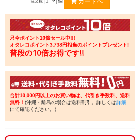
個
注文数
只今ポイント10倍セール中!!!
オタレコポイント
3,738
円相当のポイントプレゼント!
普段の10倍お得です!!
合計10,000円以上のお買い物は、代引き手数料、送料
無料！
(沖縄・離島の場合は送料割引。詳しくは
詳細
にて確認ください。)