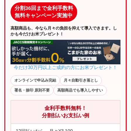
分割36回まで金利手数料
無料キャンペーン実施中
高額商品も、今なら月々の負担を抑えて導入できます。し
かも今だけお米プレゼント！
今だけ30万円以上ご成約の方にお米プレゼント！
オンラインで申込み完結
月々自動引き落とし
署名・捺印 原則不要
高額商品でも導入しやすい
金利手数料無料！
分割払いお支払い例