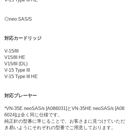
◎neo SAS/S
対応カードリッジ
V-15/III
V15/III HE
V15/III (DL)
V-15 Type III
V-15 Type III HE
対応プレーヤー
*VN-35E neoSAS/s [A086031]とVN-35HE neoSAS/s [A08
6024]は全く同じ仕様です。
純正針の型番に準じることで、お客さまに見つけていただ
き易いようにそれぞれの型番でご用意しております。