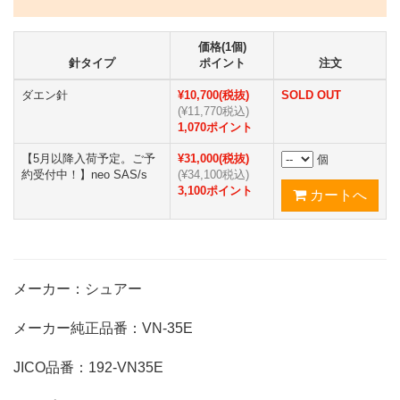
価格(1個)
針タイプ
ポイント
注文
ダエン針
¥10,700(税抜)
SOLD OUT
(¥11,770税込)
1,070ポイント
【5月以降入荷予定。ご予
¥31,000(税抜)
個
約受付中！】neo SAS/s
(¥34,100税込)
3,100ポイント
メーカー：シュアー
メーカー純正品番：VN-35E
JICO品番：192-VN35E