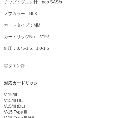
チップ：ダエン針・neo SAS/s
ノブカラー：BLK
カートタイプ：MM
カートリッジNo.：V15/
針圧：0.75-1.5、1.0-1.5
◎ダエン針
対応カードリッジ
V-15/III
V15/III HE
V15/III (DL)
V-15 Type III
V-15 Type III HE