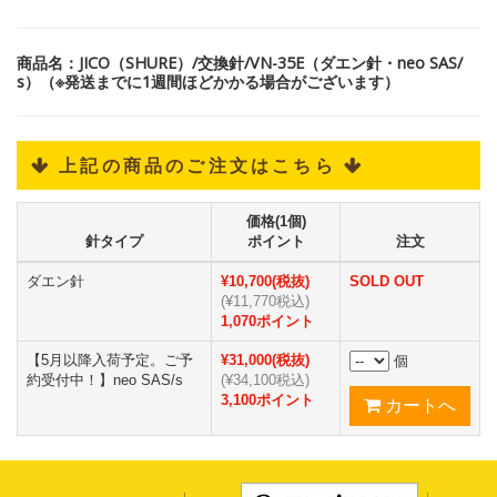
商品名：JICO（SHURE）/交換針/VN-35E（ダエン針・neo SAS/
s）（※発送までに1週間ほどかかる場合がございます）
 上記の商品のご注文はこちら 
価格(1個)
針タイプ
ポイント
注文
ダエン針
¥10,700(税抜)
SOLD OUT
(¥11,770税込)
1,070ポイント
【5月以降入荷予定。ご予
¥31,000(税抜)
個
約受付中！】neo SAS/s
(¥34,100税込)
3,100ポイント