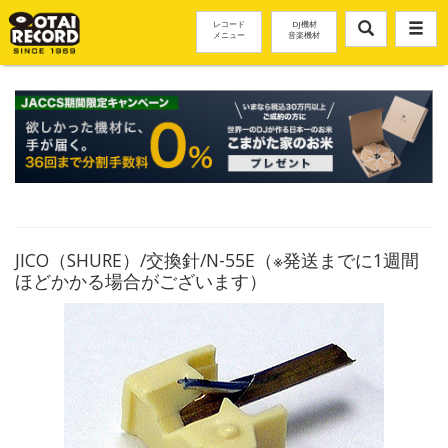
レコード
DJ機材
メニュー
音楽機材
JICO（SHURE）/交換針/N-55E（※発送までに1週間
ほどかかる場合がございます）