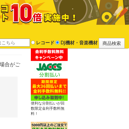
レコード
DJ機材・音楽機材
かる場合がご
便利な分割払いが回
数限定金利手数料無
料！