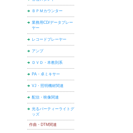
ＢＰＭカウンター
業務用CD/データプレー
ヤー
レコードプレーヤー
アンプ
ＤＶＤ・本教則系
PA・卓ミキサー
VJ・照明機材関連
配信・映像関連
光るパーティーライトグ
ッズ
作曲・DTM関連