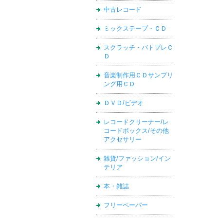
中古レコード
ミックステープ・ＣＤ
スクラッチ・バトブレＣ
Ｄ
音楽制作用ＣＤサンプリ
ング用ＣＤ
ＤＶＤ/ビデオ
レコードクリーナー/レ
コードボックス/その他
アクセサリー
雑貨/ファッション/イン
テリア
本・雑誌
フリーペーパー