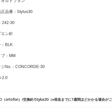
：オルトフォン
品番：Stylus30
242-30
ダエン針
：BLK
イプ：MM
No.：CONCORDE-30
-2.0
CO（ortofon）/交換針/Stylus30（※発送までに1週間ほどかかる場合