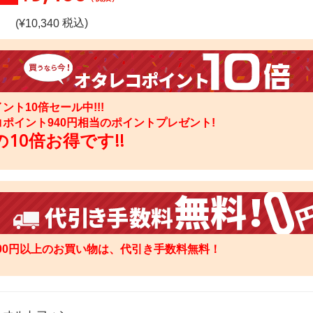
税込)
(¥
10,340
ント10倍セール中!!!
コポイント
940
円相当のポイントプレゼント!
10倍お得です!!
000円以上のお買い物は、代引き手数料無料！