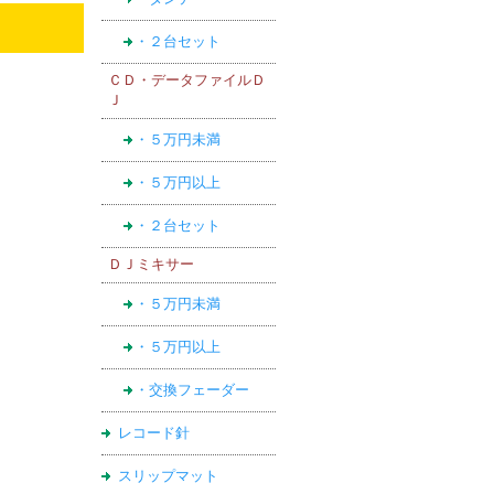
・２台セット
ＣＤ・データファイルＤ
Ｊ
・５万円未満
・５万円以上
・２台セット
ＤＪミキサー
・５万円未満
・５万円以上
・交換フェーダー
レコード針
スリップマット