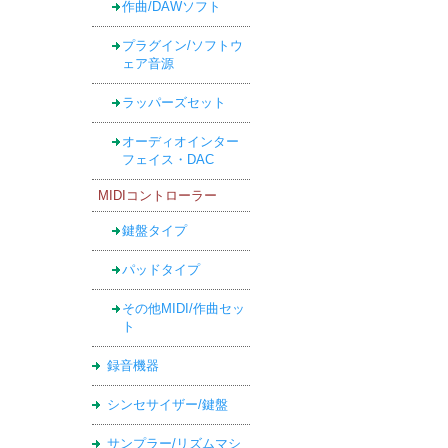
作曲/DAWソフト
プラグイン/ソフトウ
ェア音源
ラッパーズセット
オーディオインター
フェイス・DAC
MIDIコントローラー
鍵盤タイプ
パッドタイプ
その他MIDI/作曲セッ
ト
録音機器
シンセサイザー/鍵盤
サンプラー/リズムマシ