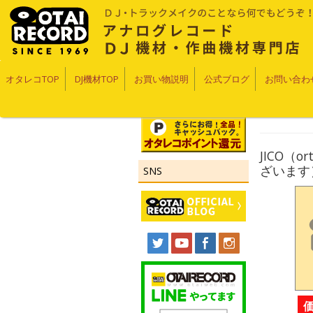
オタレコTOP
DJ機材TOP
お買い物説明
公式ブログ
お問い合わ
JICO（
ざいます
SNS