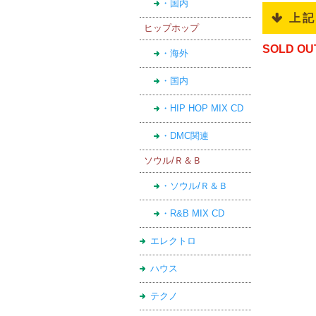
・国内
 上
ヒップホップ
SOLD OU
・海外
・国内
・HIP HOP MIX CD
・DMC関連
ソウル/Ｒ＆Ｂ
・ソウル/Ｒ＆Ｂ
・R&B MIX CD
エレクトロ
ハウス
テクノ