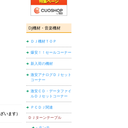
DJ機材・音楽機材
ＤＪ機材ＴＯＰ
爆安！！セールコーナー
新入荷の機材
激安アナログＤＪセット
コーナー
激安ＣＤ・データファイ
ルＤＪセットコーナー
ＰＣＤＪ関連
がございます）
ＤＪターンテーブル
・タンテ