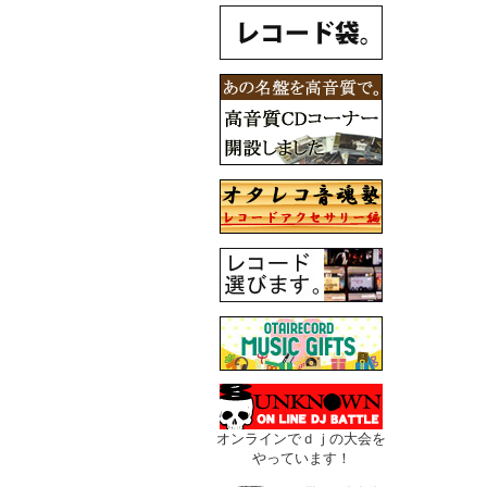
オンラインでｄｊの大会を
やっています！