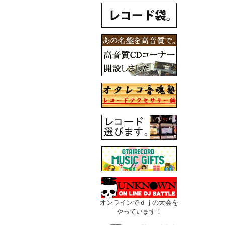
オンラインでｄｊの大会を
やっています！