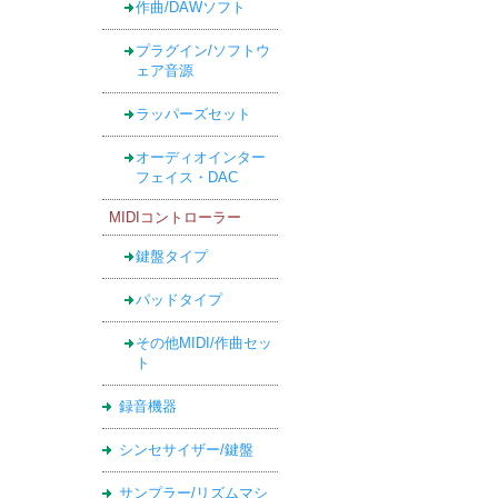
作曲/DAWソフト
プラグイン/ソフトウ
ェア音源
ラッパーズセット
オーディオインター
フェイス・DAC
MIDIコントローラー
鍵盤タイプ
パッドタイプ
その他MIDI/作曲セッ
ト
録音機器
シンセサイザー/鍵盤
サンプラー/リズムマシ