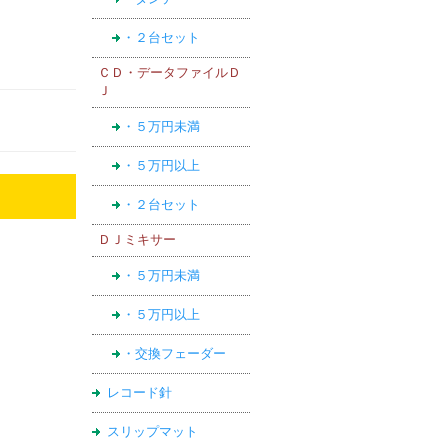
・２台セット
ＣＤ・データファイルＤ
Ｊ
・５万円未満
・５万円以上
・２台セット
ＤＪミキサー
・５万円未満
・５万円以上
・交換フェーダー
レコード針
スリップマット