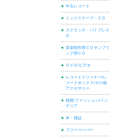
中古レコード
ミックステープ・ＣＤ
スクラッチ・バトブレＣ
Ｄ
音楽制作用ＣＤサンプリ
ング用ＣＤ
ＤＶＤ/ビデオ
レコードクリーナー/レ
コードボックス/その他
アクセサリー
雑貨/ファッション/イン
テリア
本・雑誌
フリーペーパー