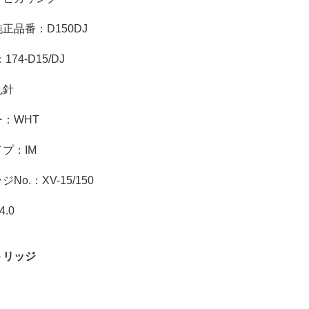
正品番：D150DJ
174-D15/DJ
丸針
：WHT
プ：IM
No.：XV-15/150
4.0
トリッジ