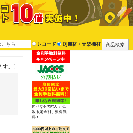
レコード
DJ機材・音楽機材
ります。）
便利な分割払いが回
数限定金利手数料無
料！