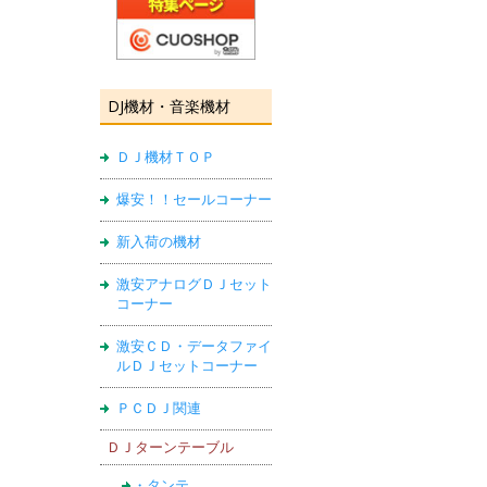
DJ機材・音楽機材
ＤＪ機材ＴＯＰ
爆安！！セールコーナー
新入荷の機材
激安アナログＤＪセット
コーナー
激安ＣＤ・データファイ
ルＤＪセットコーナー
ＰＣＤＪ関連
ＤＪターンテーブル
・タンテ