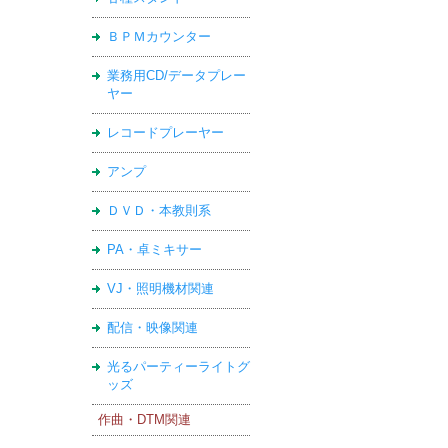
ＢＰＭカウンター
業務用CD/データプレー
ヤー
レコードプレーヤー
アンプ
ＤＶＤ・本教則系
PA・卓ミキサー
VJ・照明機材関連
配信・映像関連
光るパーティーライトグ
ッズ
作曲・DTM関連