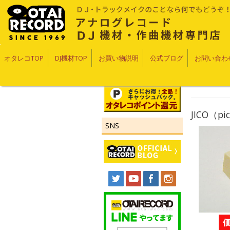
オタレコTOP
DJ機材TOP
お買い物説明
公式ブログ
お問い合わ
JICO（
SNS