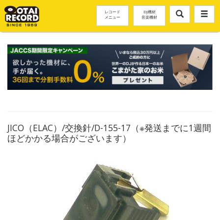
レコード
DJ機材
メニュー
音楽機材
JICO（ELAC）/交換針/D-155-17（※発送までに1週間
ほどかかる場合がございます）