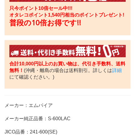
只今ポイント10倍セール中!!!
オタレコポイント
1,540
円相当のポイントプレゼント!
普段の10倍お得です!!
合計10,000円以上のお買い物は、代引き手数料、送料
無料！
(沖縄・離島の場合は送料割引。詳しくは
詳細
にて確認ください。)
メーカー：エムパイア
メーカー純正品番：S-600LAC
JICO品番：241-600(SE)