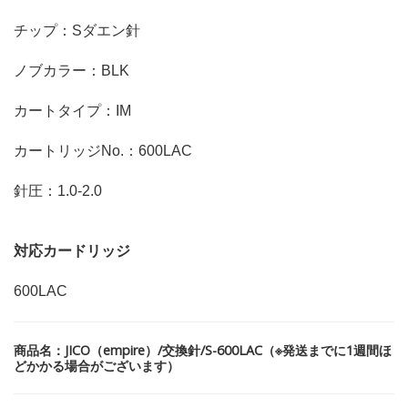
チップ：Sダエン針
ノブカラー：BLK
カートタイプ：IM
カートリッジNo.：600LAC
針圧：1.0-2.0
対応カードリッジ
600LAC
商品名：JICO（empire）/交換針/S-600LAC（※発送までに1週間ほ
どかかる場合がございます）