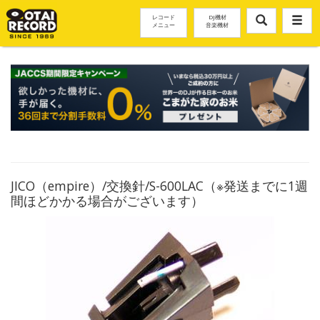
レコード
DJ機材
メニュー
音楽機材
JICO（empire）/交換針/S-600LAC（※発送までに1週
間ほどかかる場合がございます）