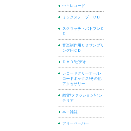
中古レコード
ミックステープ・ＣＤ
スクラッチ・バトブレＣ
Ｄ
音楽制作用ＣＤサンプリ
ング用ＣＤ
ＤＶＤ/ビデオ
レコードクリーナー/レ
コードボックス/その他
アクセサリー
雑貨/ファッション/イン
テリア
本・雑誌
フリーペーパー