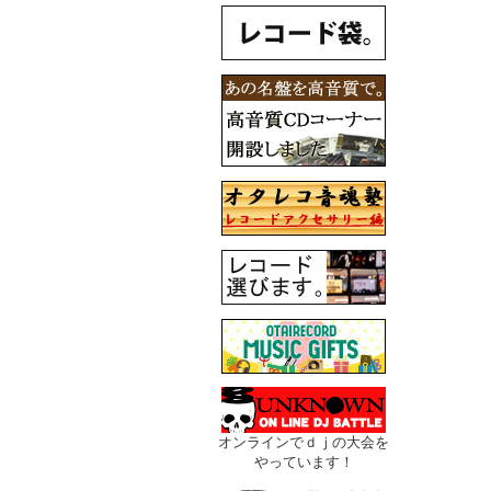
オンラインでｄｊの大会を
やっています！