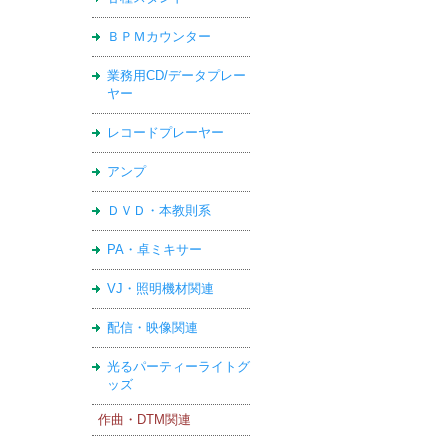
ＢＰＭカウンター
業務用CD/データプレー
ヤー
レコードプレーヤー
アンプ
ＤＶＤ・本教則系
PA・卓ミキサー
VJ・照明機材関連
配信・映像関連
光るパーティーライトグ
ッズ
作曲・DTM関連