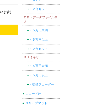
・２台セット
ざいます）
ＣＤ・データファイルＤ
Ｊ
・５万円未満
・５万円以上
・２台セット
ＤＪミキサー
・５万円未満
・５万円以上
・交換フェーダー
レコード針
スリップマット