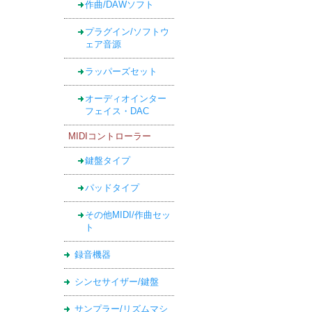
作曲/DAWソフト
プラグイン/ソフトウ
ェア音源
ラッパーズセット
オーディオインター
フェイス・DAC
MIDIコントローラー
鍵盤タイプ
パッドタイプ
その他MIDI/作曲セッ
ト
録音機器
シンセサイザー/鍵盤
サンプラー/リズムマシ