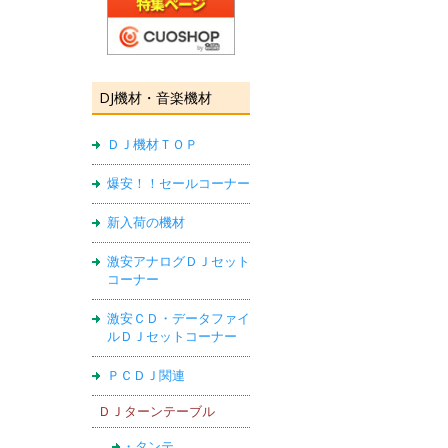
DJ機材・音楽機材
ＤＪ機材ＴＯＰ
爆安！！セールコーナー
新入荷の機材
激安アナログＤＪセット
コーナー
激安ＣＤ・データファイ
ルＤＪセットコーナー
ＰＣＤＪ関連
ＤＪターンテーブル
・タンテ