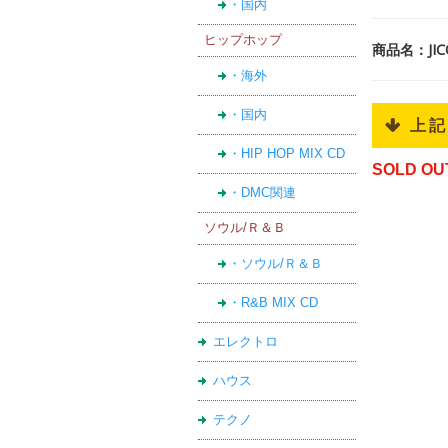
・国内
ヒップホップ
商品名：JI
・海外
・国内
 上
・HIP HOP MIX CD
SOLD OU
・DMC関連
ソウル/Ｒ＆Ｂ
・ソウル/Ｒ＆Ｂ
・R&B MIX CD
エレクトロ
ハウス
テクノ