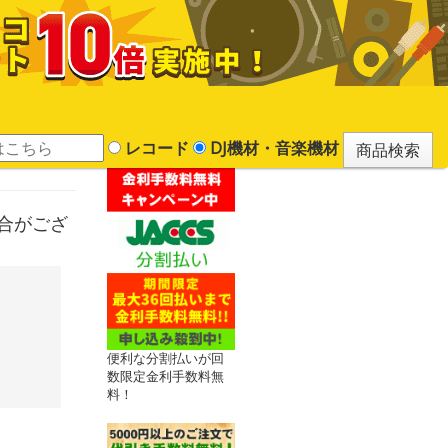
レコード
DJ機材・音楽機材
場合がござ
便利な分割払いが回
数限定金利手数料無
料！