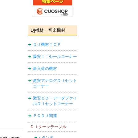
DJ機材・音楽機材
ＤＪ機材ＴＯＰ
爆安！！セールコーナー
新入荷の機材
激安アナログＤＪセット
コーナー
激安ＣＤ・データファイ
ルＤＪセットコーナー
ＰＣＤＪ関連
ＤＪターンテーブル
・タンテ