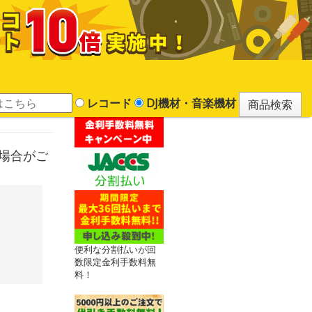
レコード
DJ機材・音楽機材
る場合がご
便利な分割払いが回
数限定金利手数料無
料！