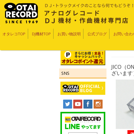
オタレコTOP
DJ機材TOP
お買い物説明
公式ブログ
お問い合わ
JICO（
ざいます
SNS