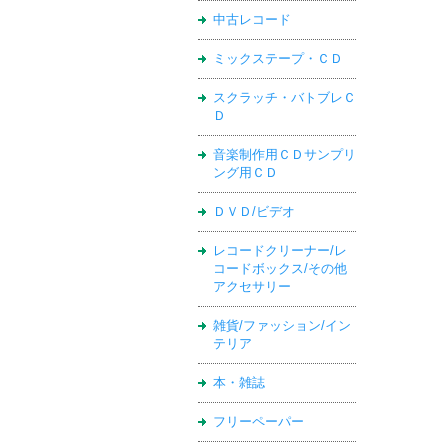
中古レコード
ミックステープ・ＣＤ
スクラッチ・バトブレＣ
Ｄ
音楽制作用ＣＤサンプリ
ング用ＣＤ
ＤＶＤ/ビデオ
レコードクリーナー/レ
コードボックス/その他
アクセサリー
雑貨/ファッション/イン
テリア
本・雑誌
フリーペーパー