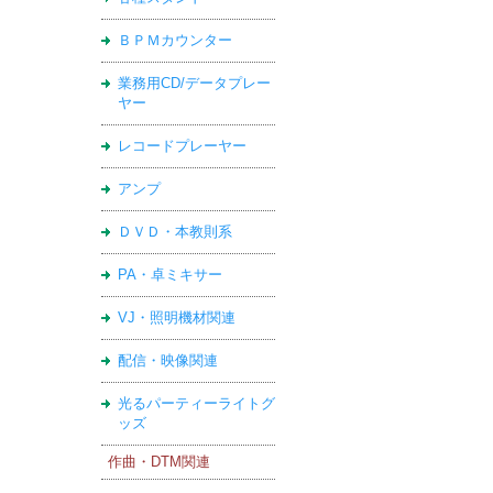
ＢＰＭカウンター
業務用CD/データプレー
ヤー
レコードプレーヤー
アンプ
ＤＶＤ・本教則系
PA・卓ミキサー
VJ・照明機材関連
配信・映像関連
光るパーティーライトグ
ッズ
作曲・DTM関連