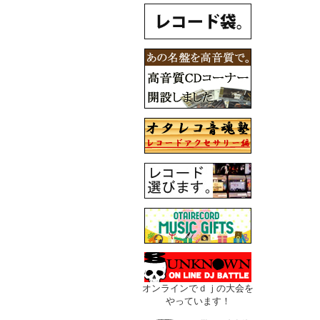
オンラインでｄｊの大会を
やっています！