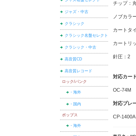
チップ：
ジャズ・中古
ノブカラー
クラシック
カートタ
クラシック名盤セレクト
カートリッジ
クラシック・中古
針圧：2
高音質CD
高音質レコード
対応カー
ロック/パンク
OC-74M
・海外
対応プレ
・国内
ポップス
CP-1400A
・海外