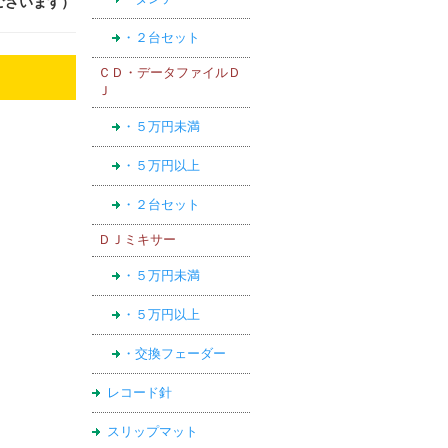
がございます）
・２台セット
ＣＤ・データファイルＤ
Ｊ
・５万円未満
・５万円以上
・２台セット
ＤＪミキサー
・５万円未満
・５万円以上
・交換フェーダー
レコード針
スリップマット