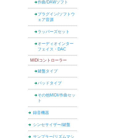
作曲/DAWソフト
プラグイン/ソフトウ
ェア音源
ラッパーズセット
オーディオインター
フェイス・DAC
MIDIコントローラー
鍵盤タイプ
パッドタイプ
その他MIDI/作曲セッ
ト
録音機器
シンセサイザー/鍵盤
サンプラー/リズムマシ