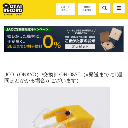
レコード
DJ機材
メニュー
音楽機材
JICO（ONKYO）/交換針/DN-38ST（※発送までに1週
間ほどかかる場合がございます）