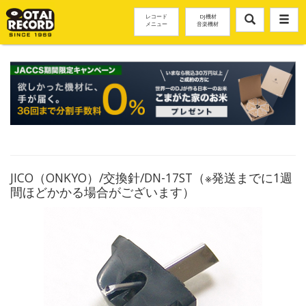
レコード
DJ機材
メニュー
音楽機材
JICO（ONKYO）/交換針/DN-17ST（※発送までに1週
間ほどかかる場合がございます）