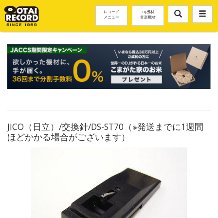
レコード
DJ機材
メニュー
音楽機材
JICO（日立）/交換針/DS-ST70（※発送までに1週間
ほどかかる場合がございます）