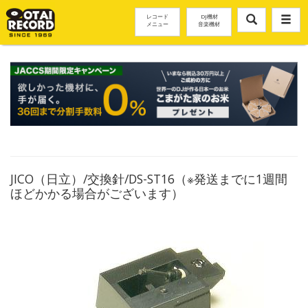
レコード
DJ機材
メニュー
音楽機材
JICO（日立）/交換針/DS-ST16（※発送までに1週間
ほどかかる場合がございます）