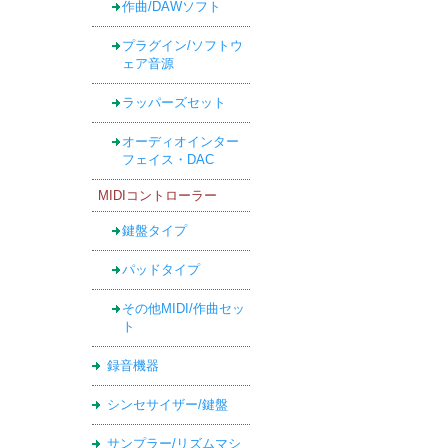
作曲/DAWソフト
プラグイン/ソフトウ
ェア音源
ラッパーズセット
オーディオインター
フェイス・DAC
MIDIコントローラー
鍵盤タイプ
パッドタイプ
その他MIDI/作曲セッ
ト
録音機器
シンセサイザー/鍵盤
サンプラー/リズムマシ