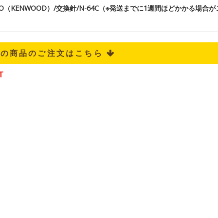
CO（KENWOOD）/交換針/N-64C（※発送までに1週間ほどかかる場合
記の商品のご注文はこちら 
T