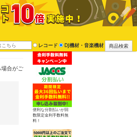
レコード
DJ機材・音楽機材
かる場合がご
便利な分割払いが回
数限定金利手数料無
料！