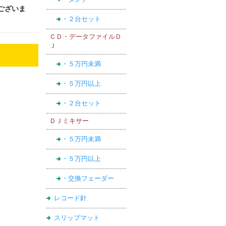
がございま
・２台セット
ＣＤ・データファイルＤ
Ｊ
・５万円未満
・５万円以上
・２台セット
ＤＪミキサー
・５万円未満
・５万円以上
・交換フェーダー
レコード針
スリップマット