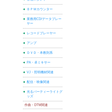
ＢＰＭカウンター
業務用CD/データプレー
ヤー
レコードプレーヤー
アンプ
ＤＶＤ・本教則系
PA・卓ミキサー
VJ・照明機材関連
配信・映像関連
光るパーティーライトグ
ッズ
作曲・DTM関連