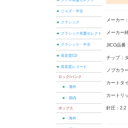
ジャズ・中古
メーカー：
クラシック
メーカー純
クラシック名盤セレクト
クラシック・中古
JICO品番：
高音質CD
チップ：
高音質レコード
ノブカラー
ロック/パンク
カートタイ
・海外
カートリッ
・国内
針圧：2.2
ポップス
・海外