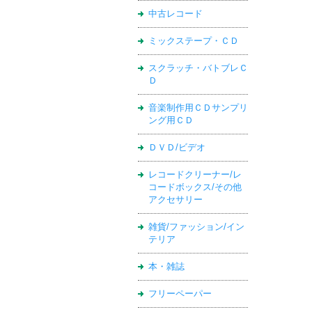
中古レコード
ミックステープ・ＣＤ
スクラッチ・バトブレＣ
Ｄ
音楽制作用ＣＤサンプリ
ング用ＣＤ
ＤＶＤ/ビデオ
レコードクリーナー/レ
コードボックス/その他
アクセサリー
雑貨/ファッション/イン
テリア
本・雑誌
フリーペーパー