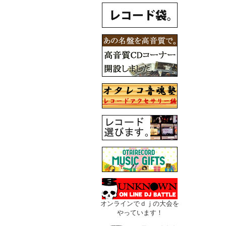
オンラインでｄｊの大会を
やっています！