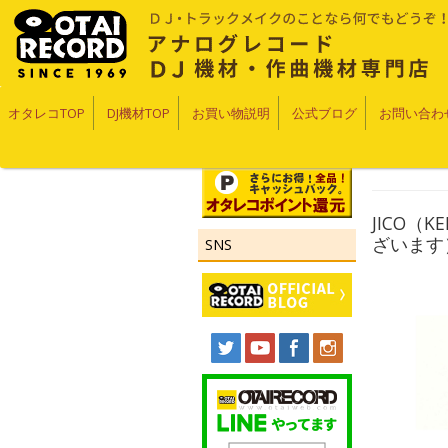
オタレコTOP
DJ機材TOP
お買い物説明
公式ブログ
お問い合わ
JICO（
ざいます
SNS