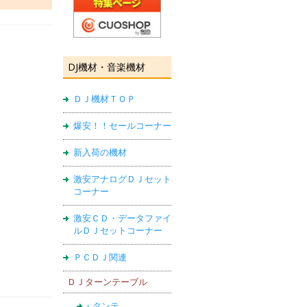
DJ機材・音楽機材
ＤＪ機材ＴＯＰ
爆安！！セールコーナー
新入荷の機材
激安アナログＤＪセット
コーナー
激安ＣＤ・データファイ
ルＤＪセットコーナー
ＰＣＤＪ関連
ＤＪターンテーブル
・タンテ