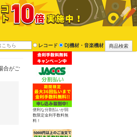
レコード
DJ機材・音楽機材
る場合がご
便利な分割払いが回
数限定金利手数料無
料！