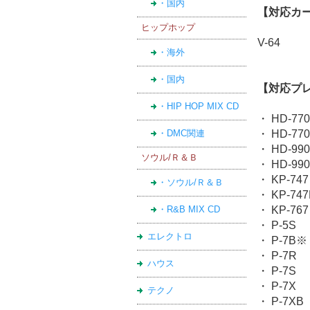
・国内
【対応カ
ヒップホップ
V-64
・海外
・国内
【対応プ
・HIP HOP MIX CD
・ HD-77
・DMC関連
・ HD-77
・ HD-99
ソウル/Ｒ＆Ｂ
・ HD-99
・ KP-747
・ソウル/Ｒ＆Ｂ
・ KP-747
・R&B MIX CD
・ KP-767
・ P-5S
エレクトロ
・ P-7B※
・ P-7R
ハウス
・ P-7S
・ P-7X
テクノ
・ P-7XB