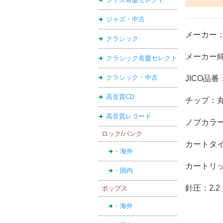
ジャズ・中古
メーカー：
クラシック
メーカー純
クラシック名盤セレクト
クラシック・中古
JICO品番：
高音質CD
チップ：
高音質レコード
ノブカラー
ロック/パンク
カートタイ
・海外
カートリッジ
・国内
針圧：2.2
ポップス
・海外