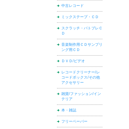
中古レコード
ミックステープ・ＣＤ
スクラッチ・バトブレＣ
Ｄ
音楽制作用ＣＤサンプリ
ング用ＣＤ
ＤＶＤ/ビデオ
レコードクリーナー/レ
コードボックス/その他
アクセサリー
雑貨/ファッション/イン
テリア
本・雑誌
フリーペーパー