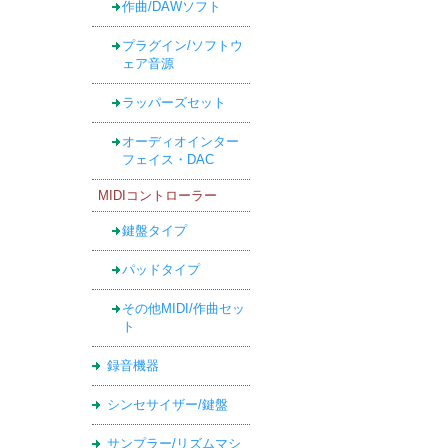
作曲/DAWソフト
プラグイン/ソフトウ
ェア音源
ラッパーズセット
オーディオインター
フェイス・DAC
MIDIコントローラー
鍵盤タイプ
パッドタイプ
その他MIDI/作曲セッ
ト
録音機器
シンセサイザー/鍵盤
サンプラー/リズムマシ