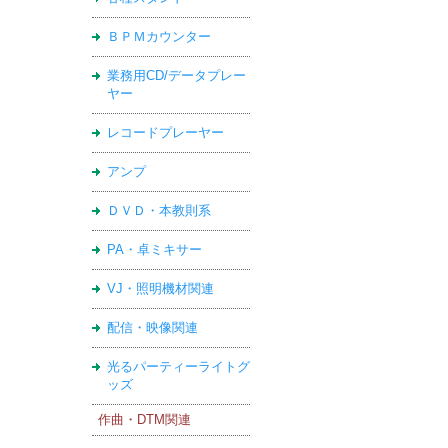
ＢＰＭカウンター
業務用CD/データプレー
ヤー
レコードプレーヤー
アンプ
ＤＶＤ・本教則系
PA・卓ミキサー
VJ・照明機材関連
配信・映像関連
光るパーティーライトグ
ッズ
作曲・DTM関連