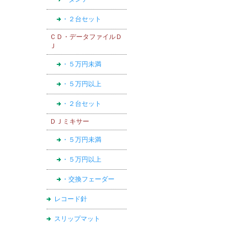
・２台セット
ＣＤ・データファイルＤ
Ｊ
・５万円未満
・５万円以上
・２台セット
ＤＪミキサー
・５万円未満
・５万円以上
・交換フェーダー
レコード針
スリップマット