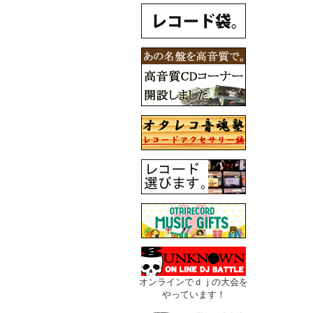
オンラインでｄｊの大会を
やっています！