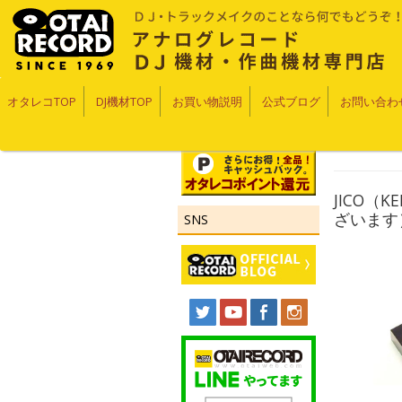
オタレコTOP
DJ機材TOP
お買い物説明
公式ブログ
お問い合わ
JICO（
ざいます
SNS