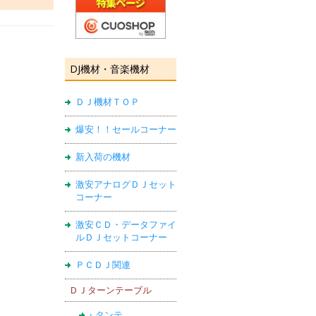
DJ機材・音楽機材
ＤＪ機材ＴＯＰ
爆安！！セールコーナー
新入荷の機材
激安アナログＤＪセット
コーナー
激安ＣＤ・データファイ
ルＤＪセットコーナー
ＰＣＤＪ関連
ＤＪターンテーブル
・タンテ