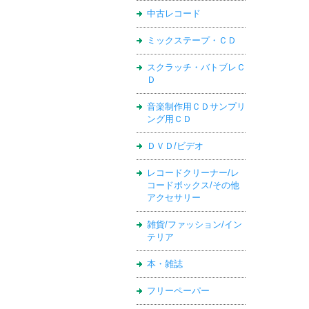
中古レコード
ミックステープ・ＣＤ
スクラッチ・バトブレＣ
Ｄ
音楽制作用ＣＤサンプリ
ング用ＣＤ
ＤＶＤ/ビデオ
レコードクリーナー/レ
コードボックス/その他
アクセサリー
雑貨/ファッション/イン
テリア
本・雑誌
フリーペーパー