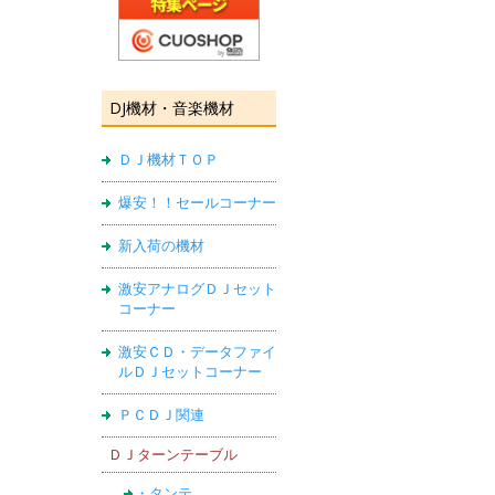
DJ機材・音楽機材
ＤＪ機材ＴＯＰ
爆安！！セールコーナー
新入荷の機材
激安アナログＤＪセット
コーナー
激安ＣＤ・データファイ
ルＤＪセットコーナー
ＰＣＤＪ関連
ＤＪターンテーブル
・タンテ