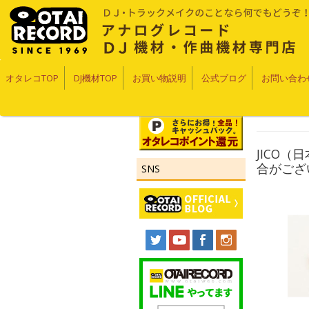
オタレコTOP
DJ機材TOP
お買い物説明
公式ブログ
お問い合わ
JICO（
合がござ
SNS