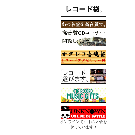
オンラインでｄｊの大会を
やっています！