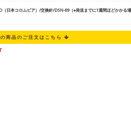
CO（日本コロムビア）/交換針/DSN-69（※発送までに1週間ほどかかる
記の商品のご注文はこちら 
T