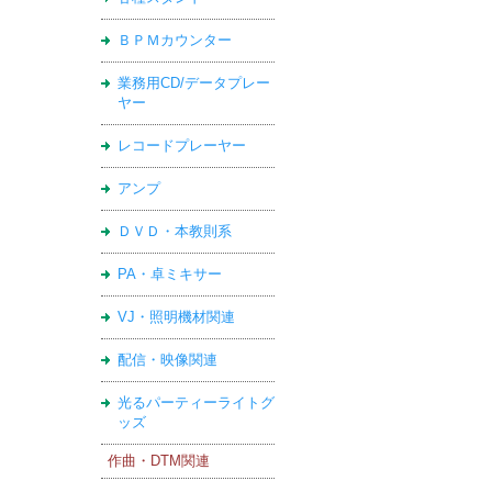
ＢＰＭカウンター
業務用CD/データプレー
ヤー
レコードプレーヤー
アンプ
ＤＶＤ・本教則系
PA・卓ミキサー
VJ・照明機材関連
配信・映像関連
光るパーティーライトグ
ッズ
作曲・DTM関連