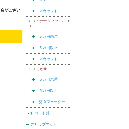
場合がござい
・２台セット
ＣＤ・データファイルＤ
Ｊ
・５万円未満
・５万円以上
・２台セット
ＤＪミキサー
・５万円未満
・５万円以上
・交換フェーダー
レコード針
スリップマット