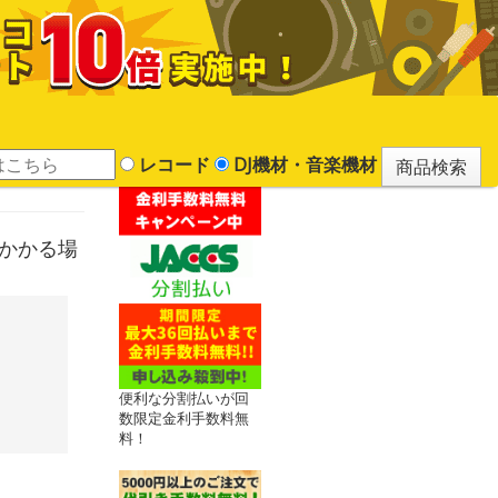
レコード
DJ機材・音楽機材
どかかる場
便利な分割払いが回
数限定金利手数料無
料！