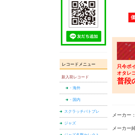
レコードメニュー
只今ポイ
オタレ
新入荷レコード
普段の
・海外
・国内
スクラッチバトブレ
メーカー
ジャズ
メーカー純
ジャズ名盤セレクト