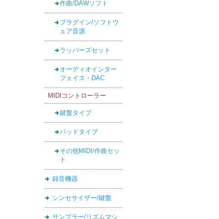
作曲/DAWソフト
プラグイン/ソフトウ
ェア音源
ラッパーズセット
オーディオインター
フェイス・DAC
MIDIコントローラー
鍵盤タイプ
パッドタイプ
その他MIDI/作曲セッ
ト
録音機器
シンセサイザー/鍵盤
サンプラー/リズムマシ