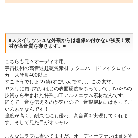
■スタイリッシュな外観からは想像の付かない強度！素
材が高音質を導きます。■
こちらも元々オーディオ用。
宇宙技術の高音速超硬質素材“テクニハード”マイクロビッ
カース硬度400以上。
すごそうでしょ？(笑)すごいんですよ、この素材。
ヤスリに負けないほどの表面硬度をもっていて、NASAの
技術から生まれた特殊加工アルミニウム素材なんです。
軽くて、音を伝えるのが速いので、音響機材にはもってこ
いの素材なんです！
強度が高く、耐久性にも優れ、高音質を実現してくれま
す。そして見た目がオシャレ！！
こんなにラフに書いてますが、オーディオファンは目を光