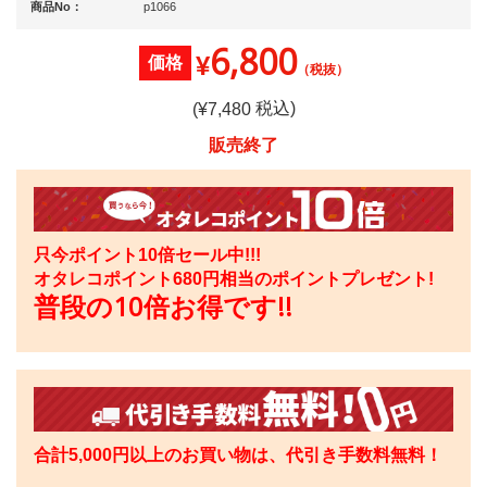
商品No：
p1066
6,800
¥
価格
（税抜）
税込)
(¥
7,480
販売終了
只今ポイント10倍セール中!!!
オタレコポイント
680
円相当のポイントプレゼント!
普段の10倍お得です!!
合計5,000円以上のお買い物は、代引き手数料無料！