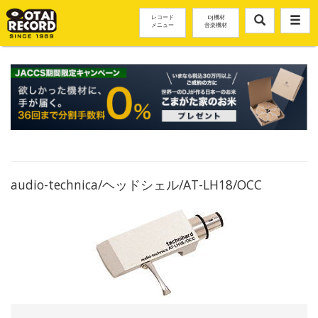
レコード
DJ機材
メニュー
音楽機材
audio-technica/ヘッドシェル/AT-LH18/OCC