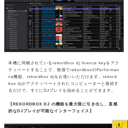
本機に同梱されているrekordbox dj licence keyをアク
ティベートすることで、無償でrekordboxのPerforman
ce機能、rekordbox djをお使いいただけます。rekord
box djがアクティベートされたコンピューターと接続す
るだけで、すぐにDJプレイを始めることができます。
【REKORDBOX DJ の機能を最大限に引き出し、直感
的なDJプレイが可能なインターフェイス】