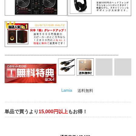
---------------------------------------------------------------------------
Lamia
送料無料
単品で買うより
15,000円以上
もお得！