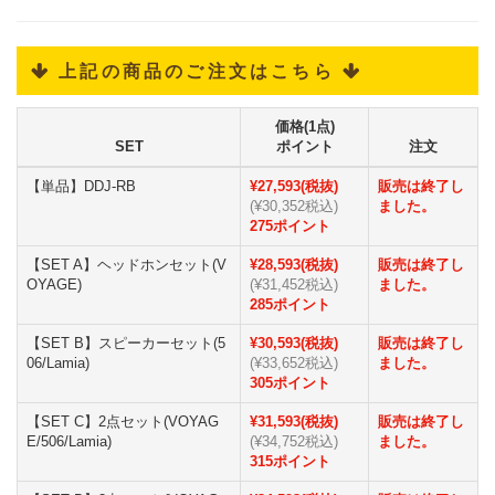
 上記の商品のご注文はこちら 
価格(1点)
SET
ポイント
注文
【単品】DDJ-RB
¥27,593(税抜)
販売は終了し
(¥30,352税込)
ました。
275ポイント
【SET A】ヘッドホンセット(V
¥28,593(税抜)
販売は終了し
OYAGE)
(¥31,452税込)
ました。
285ポイント
【SET B】スピーカーセット(5
¥30,593(税抜)
販売は終了し
06/Lamia)
(¥33,652税込)
ました。
305ポイント
【SET C】2点セット(VOYAG
¥31,593(税抜)
販売は終了し
E/506/Lamia)
(¥34,752税込)
ました。
315ポイント