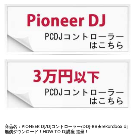
商品名：PIONEER DJ/DJコントローラー/DDJ-RB★rekordbox dj
無償ダウンロード！HOW TO DJ講座 進呈！