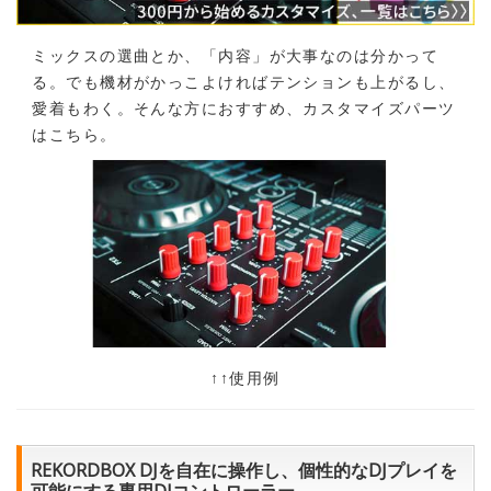
ミックスの選曲とか、「内容」が大事なのは分かって
る。でも機材がかっこよければテンションも上がるし、
愛着もわく。そんな方におすすめ、カスタマイズパーツ
はこちら。
↑↑使用例
REKORDBOX DJを自在に操作し、個性的なDJプレイを
可能にする専用DJコントローラー