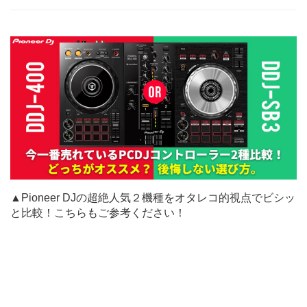
▲Pioneer DJの超絶人気２機種をオタレコ的視点でビシッ
と比較！こちらもご参考ください！