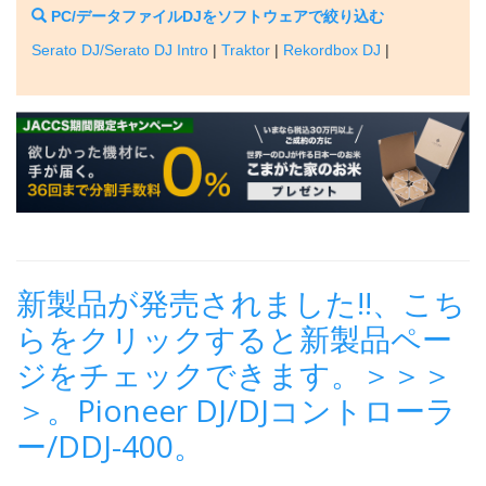
PC/データファイルDJをソフトウェアで絞り込む
Serato DJ/Serato DJ Intro
|
Traktor
|
Rekordbox DJ
|
新製品が発売されました!!、こち
らをクリックすると新製品ペー
ジをチェックできます。＞＞＞
＞。Pioneer DJ/DJコントローラ
ー/DDJ-400。