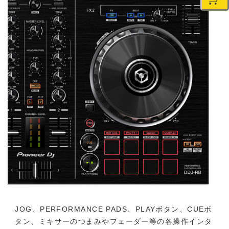
JOG、PERFORMANCE PADS、PLAYボタン、CUEボ
タン、ミキサーのつまみやフェーダー等の各操作インタ