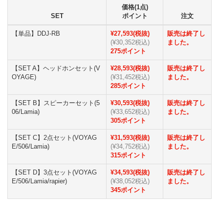
価格(1点)
SET
ポイント
注文
【単品】DDJ-RB
¥27,593(税抜)
販売は終了し
(¥30,352税込)
ました。
275ポイント
【SET A】ヘッドホンセット(V
¥28,593(税抜)
販売は終了し
OYAGE)
(¥31,452税込)
ました。
285ポイント
【SET B】スピーカーセット(5
¥30,593(税抜)
販売は終了し
06/Lamia)
(¥33,652税込)
ました。
305ポイント
【SET C】2点セット(VOYAG
¥31,593(税抜)
販売は終了し
E/506/Lamia)
(¥34,752税込)
ました。
315ポイント
【SET D】3点セット(VOYAG
¥34,593(税抜)
販売は終了し
E/506/Lamia/rapier)
(¥38,052税込)
ました。
345ポイント