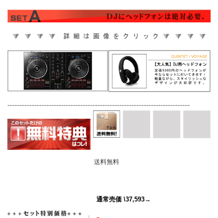
---------------------------------------------------------------------------
送料無料
通常売価 \37,593→