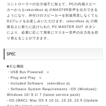
コントローラーの出力端子に加えて、PCの内蔵スピー
カーからもrekordbox dj のMASTER音声を出力できる
ようになり、外付けのスピーカーを別途用意しなくても
DJプレイをお楽しみいただけます。rekordbox dj の画
面右上に新たに設けられた PC MASTER OUT ボタン
により、必要に応じて簡単にマスター音声の出力先を切
り替えることができます。
SPEC
■主な機能
・USB Bus Powered ○
・Plug and Play ○
・Included Software rekordbox dj
・Software System Requirements −OS (Windows):
Windows 10/ 8.1/ 7 (latest service pack)
−OS (MAC): Mac OS X 10.11, 10.10, 10.9 (Update
d to the latest version)