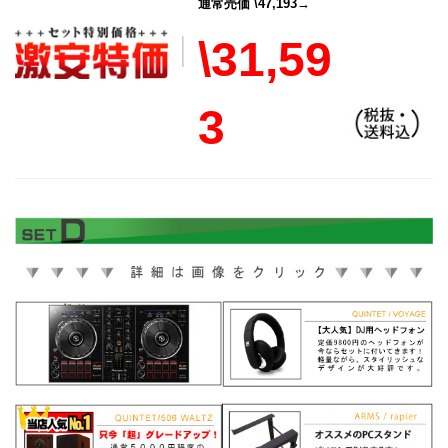
通常売価 \47,193→
\31,59
3