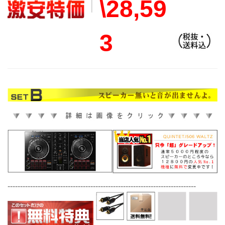
\28,59
3
---------------------------------------------------------------------------