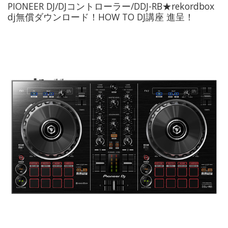
PIONEER DJ/DJコントローラー/DDJ-RB★rekordbox
dj無償ダウンロード！HOW TO DJ講座 進呈！