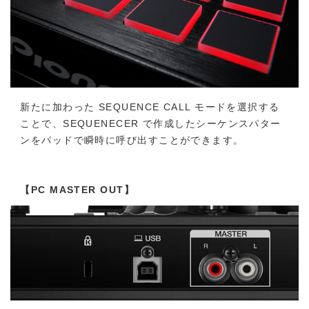
新たに加わった SEQUENCE CALL モードを選択する
ことで、SEQUENECER で作成したシーケンスパター
ンをパッドで瞬時に呼び出すことができます。
【PC MASTER OUT】