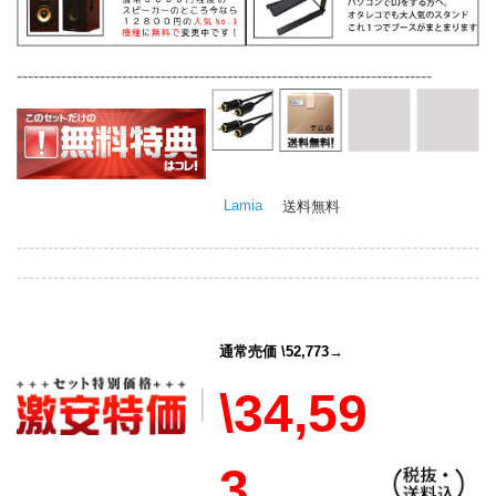
---------------------------------------------------------------------------
Lamia
送料無料
通常売価 \52,773→
\34,59
3