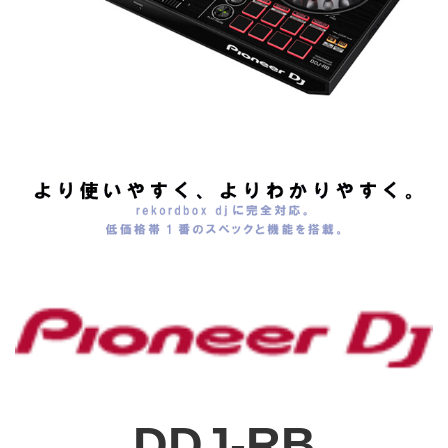
DDJ-RB