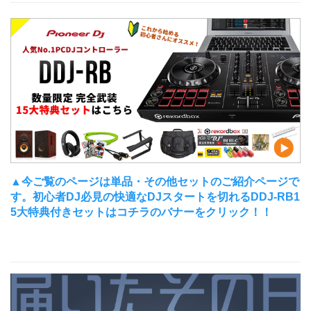
▲今ご覧のページは単品・その他セットのご紹介ページで
す。初心者DJ必見の快適なDJスタートを切れるDDJ-RB1
5大特典付きセットはコチラのバナーをクリック！！