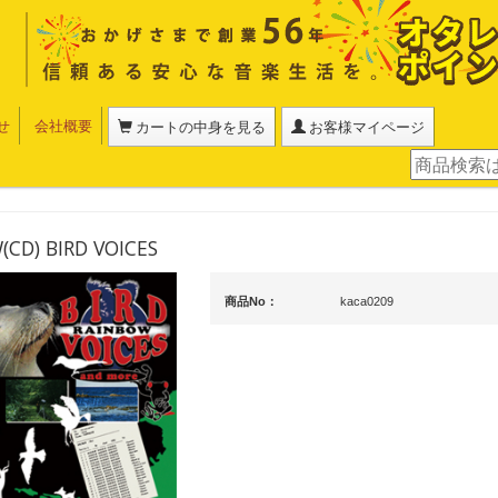
せ
会社概要
カートの中身を見る
お客様マイページ
CD) BIRD VOICES
商品No：
kaca0209