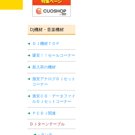
DJ機材・音楽機材
ＤＪ機材ＴＯＰ
爆安！！セールコーナー
新入荷の機材
激安アナログＤＪセット
コーナー
激安ＣＤ・データファイ
ルＤＪセットコーナー
ＰＣＤＪ関連
ＤＪターンテーブル
・タンテ