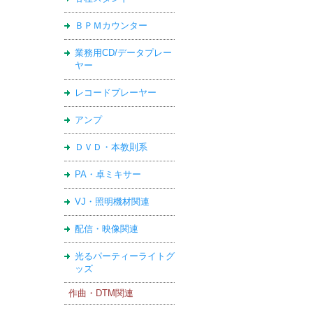
ＢＰＭカウンター
業務用CD/データプレー
ヤー
レコードプレーヤー
アンプ
ＤＶＤ・本教則系
PA・卓ミキサー
VJ・照明機材関連
配信・映像関連
光るパーティーライトグ
ッズ
作曲・DTM関連