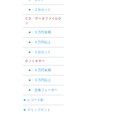
・２台セット
ＣＤ・データファイルＤ
Ｊ
・５万円未満
・５万円以上
・２台セット
ＤＪミキサー
・５万円未満
・５万円以上
・交換フェーダー
レコード針
スリップマット