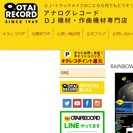
オタレコTOP
DJ機材TOP
お買い物説明
公式ブログ
お問い合わ
RAINBOW(
SNS