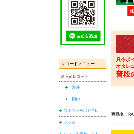
只今ポイ
レコードメニュー
オタレ
普段の
新入荷レコード
・海外
・国内
スクラッチバトブレ
商品名：RAIN
ジャズ
ジャズ名盤セレクト