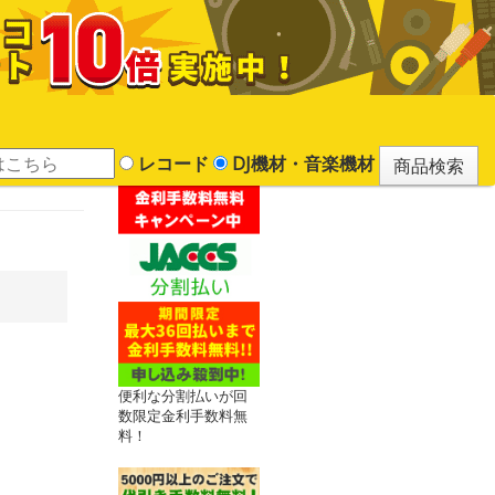
レコード
DJ機材・音楽機材
便利な分割払いが回
数限定金利手数料無
料！