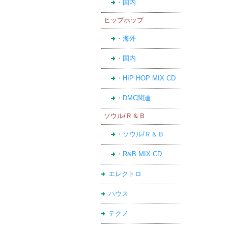
・国内
ヒップホップ
・海外
・国内
・HIP HOP MIX CD
・DMC関連
ソウル/Ｒ＆Ｂ
・ソウル/Ｒ＆Ｂ
・R&B MIX CD
エレクトロ
ハウス
テクノ