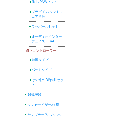
作曲/DAWソフト
プラグイン/ソフトウ
ェア音源
ラッパーズセット
オーディオインター
フェイス・DAC
MIDIコントローラー
鍵盤タイプ
パッドタイプ
その他MIDI/作曲セッ
ト
録音機器
シンセサイザー/鍵盤
サンプラー/リズムマシ