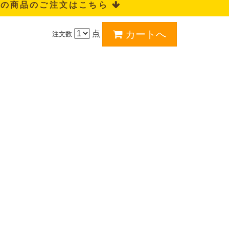
記の商品のご注文はこちら 
点
注文数