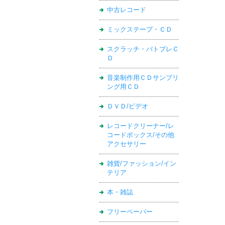
中古レコード
ミックステープ・ＣＤ
スクラッチ・バトブレＣ
Ｄ
音楽制作用ＣＤサンプリ
ング用ＣＤ
ＤＶＤ/ビデオ
レコードクリーナー/レ
コードボックス/その他
アクセサリー
雑貨/ファッション/イン
テリア
本・雑誌
フリーペーパー