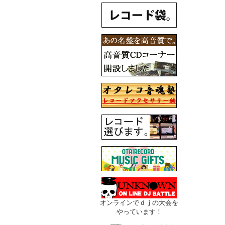
オンラインでｄｊの大会を
やっています！