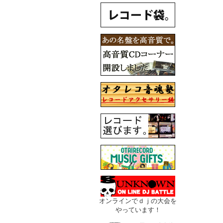
オンラインでｄｊの大会を
やっています！