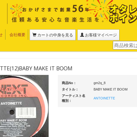
せ
会社概要
カートの中身を見る
お客様マイページ
TTE(12)BABY MAKE IT BOOM
商品No：
gm2q_8
タイトル：
BABY MAKE IT BOOM
アーティスト名
ANTOINETTE
種別：