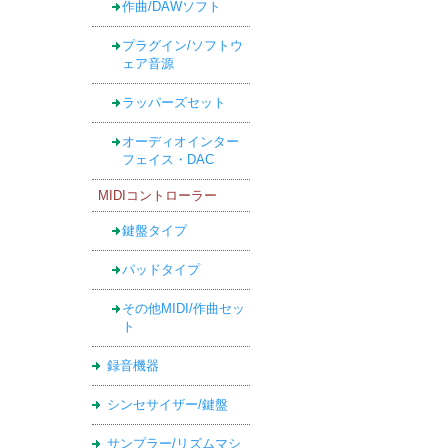
作曲/DAWソフト
プラグイン/ソフトウ
ェア音源
ラッパーズセット
オーディオインター
フェイス・DAC
MIDIコントローラー
鍵盤タイプ
パッドタイプ
その他MIDI/作曲セッ
ト
録音機器
シンセサイザー/鍵盤
サンプラー/リズムマシ