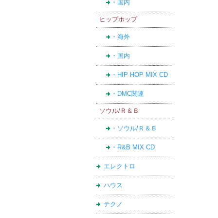
・国内
ヒップホップ
・海外
・国内
・HIP HOP MIX CD
・DMC関連
ソウル/Ｒ＆Ｂ
・ソウル/Ｒ＆Ｂ
・R&B MIX CD
エレクトロ
ハウス
テクノ