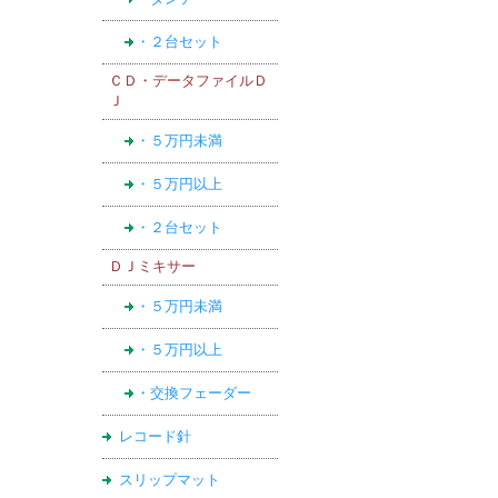
・２台セット
ＣＤ・データファイルＤ
Ｊ
・５万円未満
・５万円以上
・２台セット
ＤＪミキサー
・５万円未満
・５万円以上
・交換フェーダー
レコード針
スリップマット