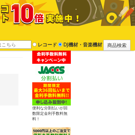
レコード
DJ機材・音楽機材
便利な分割払いが回
数限定金利手数料無
料！