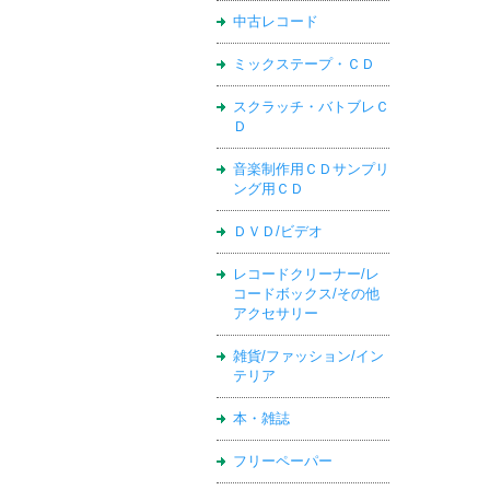
中古レコード
ミックステープ・ＣＤ
スクラッチ・バトブレＣ
Ｄ
音楽制作用ＣＤサンプリ
ング用ＣＤ
ＤＶＤ/ビデオ
レコードクリーナー/レ
コードボックス/その他
アクセサリー
雑貨/ファッション/イン
テリア
本・雑誌
フリーペーパー