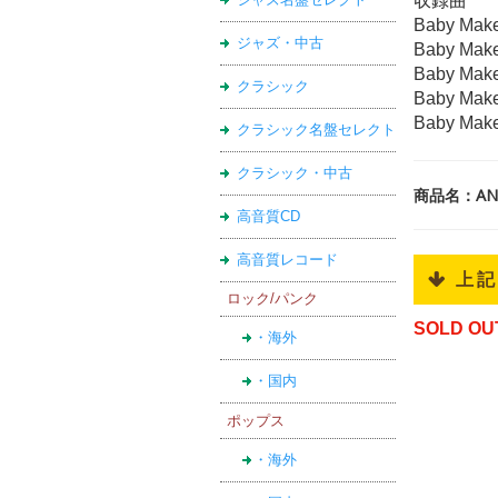
収録曲
Baby Make
ジャズ・中古
Baby Make
Baby Make 
クラシック
Baby Make 
Baby Make
クラシック名盤セレクト
クラシック・中古
商品名：ANTO
高音質CD
高音質レコード
 上
ロック/パンク
SOLD OU
・海外
・国内
ポップス
・海外