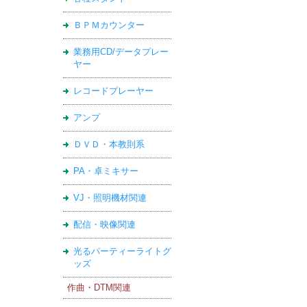
ＢＰＭカウンター
業務用CD/データプレー
ヤー
レコードプレーヤー
アンプ
ＤＶＤ・本教則系
PA・卓ミキサー
VJ・照明機材関連
配信・映像関連
光るパーティーライトグ
ッズ
作曲・DTM関連