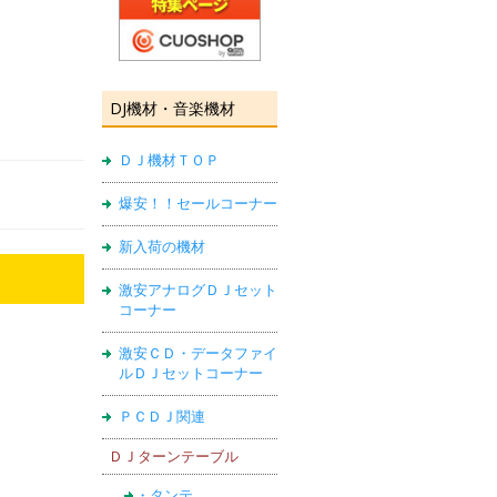
DJ機材・音楽機材
ＤＪ機材ＴＯＰ
爆安！！セールコーナー
新入荷の機材
激安アナログＤＪセット
コーナー
激安ＣＤ・データファイ
ルＤＪセットコーナー
ＰＣＤＪ関連
ＤＪターンテーブル
・タンテ