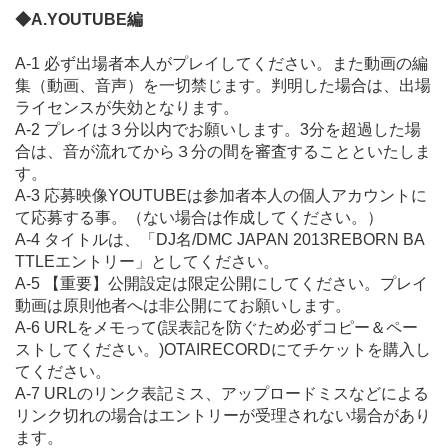
◆A.YOUTUBE編
A-1 必ず出場者本人がプレイしてください。また動画の編
集（動画、音声）を一切禁じます。判明した場合は、出場
ライセンスが失効となります。
A-2 プレイは３分以内でお願いします。3分を超過した場
合は、音が流れてから３分の間を審査することといたしま
す。
A-3 応募映像YOUTUBEは参加者本人の個人アカウントに
て応募する事。（ない場合は作成してください。）
A-4 タイトルは、「DJ名/DMC JAPAN 2013REBORN BA
TTLEエントリー」としてください。
A-5 【重要】公開設定は限定公開にしてください。プレイ
動画は原則他者へは非公開にてお願いします。
A-6 URLをメモって(誤表記を防ぐため必ずコピー＆ペー
ストしてください。)OTAIRECORDにてチケットを購入し
てください。
A-7 URLのリンク表記ミス、アップロードミスなどによる
リンク切れの場合はエントリーが受理されない場合があり
ます。