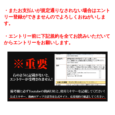
・またお支払いが規定通りなされない場合はエント
リー登録ができませんのでよろしくおねがいしま
す。
・エントリー前に下記規約を全てお読みいただいて
からエントリーをお願いします。