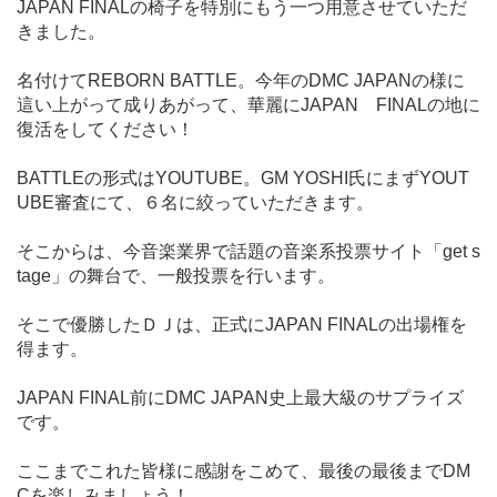
JAPAN FINALの椅子を特別にもう一つ用意させていただ
きました。
名付けてREBORN BATTLE。今年のDMC JAPANの様に
這い上がって成りあがって、華麗にJAPAN FINALの地に
復活をしてください！
BATTLEの形式はYOUTUBE。GM YOSHI氏にまずYOUT
UBE審査にて、６名に絞っていただきます。
そこからは、今音楽業界で話題の音楽系投票サイト「get s
tage」の舞台で、一般投票を行います。
そこで優勝したＤＪは、正式にJAPAN FINALの出場権を
得ます。
JAPAN FINAL前にDMC JAPAN史上最大級のサプライズ
です。
ここまでこれた皆様に感謝をこめて、最後の最後までDM
Cを楽しみましょう！