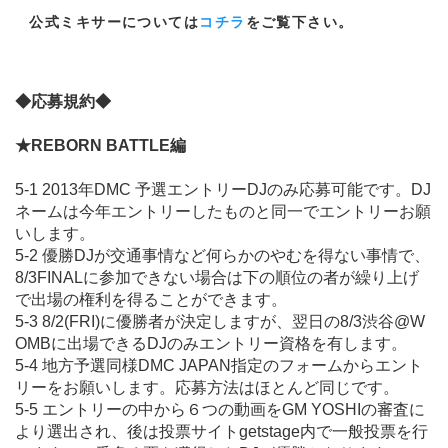
公式ミキサーについては
コチラ
をご覧下さい。
◆応募規約◆
★REBORN BATTLE編
5-1 2013年DMC 予選エントリーDJのみ応募可能です。DJ
ネームは今年エントリーしたものと同一でエントリーお願
いします。
5-2 優勝DJが交通事情など何らかのやむを得ない事情で、
8/3FINALに参加できない場合は下の順位の者が繰り上げ
で出場の権利を得ることができます。
5-3 8/2(FRI)に優勝者が決定しますが、翌日の8/3渋谷@W
OMBに出場できるDJのみエントリー資格を有します。
5-4 地方予選同様DMC JAPAN指定のフォームからエント
リーをお願いします。応募方法はほとんど同じです。
5-5 エントリーの中から６つの動画をGM YOSHIの審査に
より選出され、後は投票サイトgetstage内で一般投票を行