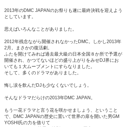
2013年のDMC JAPANのお祭りも遂に最終決戦を迎えよう
としています。
思えばいろんなことがありました。
2012年残念ながら開催されなかったDMC。しかし2013年
2月。まさかの復活劇。
ふたを開けてみれば過去最大級の日本全国８か所で予選が
開催され、かつてないほどの盛り上がりをみせDJ界にお
いても１大ムーブメントにすらなりました。
そして、多くのドラマがありました。
悔し涙を飲んだDJも少なくないでしょう。
そんなドラマだらけの2013年DMC JAPAN。
もう一花ドラマと言う花を咲かせましょう、ということ
で、DMC JAPANの歴史に置いて世界の扉を開いた男GM
YOSHI氏の力を借りて