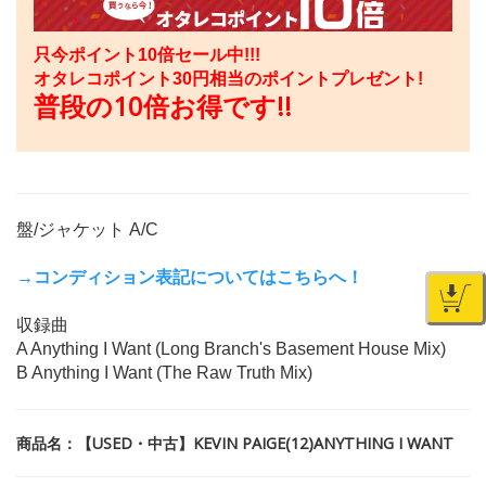
只今ポイント10倍セール中!!!
オタレコポイント
30
円相当のポイントプレゼント!
普段の10倍お得です!!
盤/ジャケット A/C
→コンディション表記についてはこちらへ！
収録曲
A Anything I Want (Long Branch's Basement House Mix)
B Anything I Want (The Raw Truth Mix)
商品名：【USED・中古】KEVIN PAIGE(12)ANYTHING I WANT