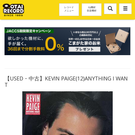
レコード
DJ機材
メニュー
音楽機材
【USED・中古】KEVIN PAIGE(12)ANYTHING I WAN
T