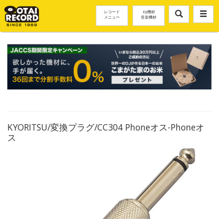
レコード
DJ機材
メニュー
音楽機材
KYORITSU/変換プラグ/CC304 Phoneオス-Phoneオ
ス