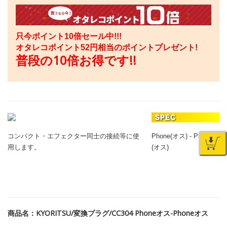
只今ポイント10倍セール中!!!
オタレコポイント
52
円相当のポイントプレゼント!
普段の10倍お得です!!
コンパクト・エフェクター同士の接続等に使
Phone(オス) - Phone
用します。
(オス)
商品名：KYORITSU/変換プラグ/CC304 Phoneオス-Phoneオス