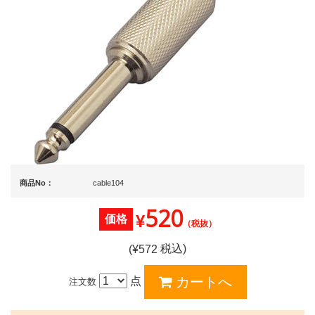
商品No：
cable104
520
¥
価格
（税抜）
税込)
(¥
572
点
注文数