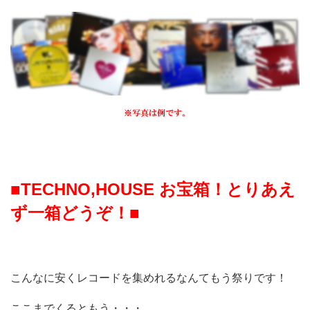
■TECHNO,HOUSE お宝箱！とりあえ
ず一箱どうぞ！■
こんなに安くレコードを集めれるなんてもう祭りです！
ここまでくるともう・・・