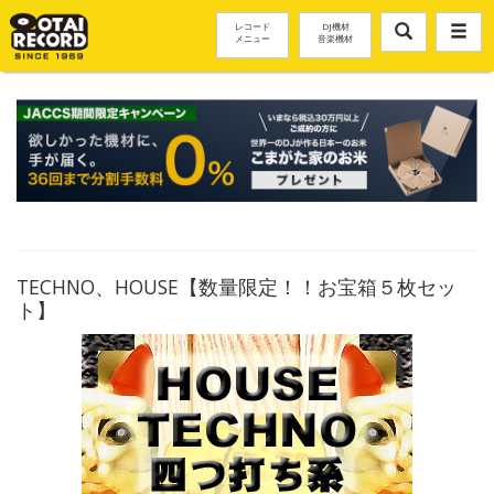
レコード
DJ機材
メニュー
音楽機材
TECHNO、HOUSE【数量限定！！お宝箱５枚セッ
ト】