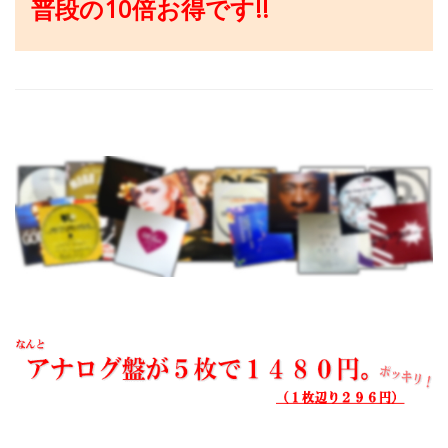
普段の10倍お得です!!