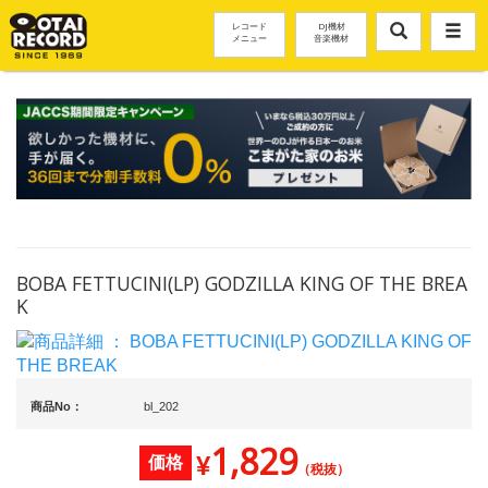
レコード
DJ機材
メニュー
音楽機材
BOBA FETTUCINI(LP) GODZILLA KING OF THE BREA
K
商品No：
bl_202
1,829
¥
価格
（税抜）