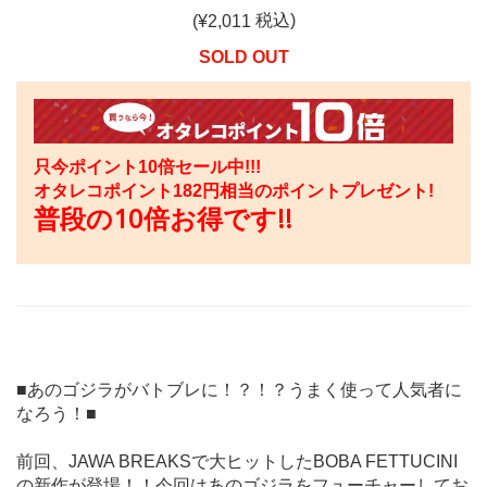
税込)
(¥
2,011
SOLD OUT
只今ポイント10倍セール中!!!
オタレコポイント
182
円相当のポイントプレゼント!
普段の10倍お得です!!
■あのゴジラがバトブレに！？！？うまく使って人気者に
なろう！■
前回、JAWA BREAKSで大ヒットしたBOBA FETTUCINI
の新作が登場！！今回はあのゴジラをフューチャーしてお