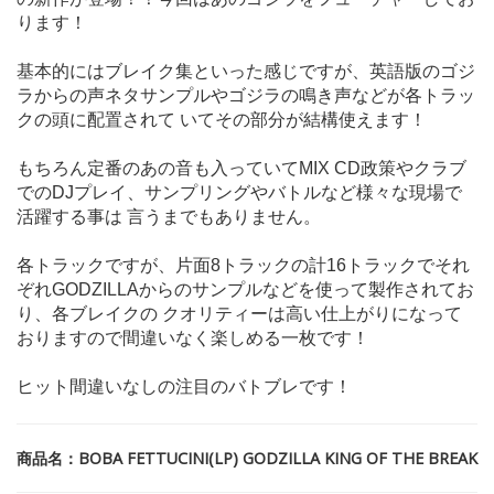
ります！
基本的にはブレイク集といった感じですが、英語版のゴジ
ラからの声ネタサンプルやゴジラの鳴き声などが各トラッ
クの頭に配置されて いてその部分が結構使えます！
もちろん定番のあの音も入っていてMIX CD政策やクラブ
でのDJプレイ、サンプリングやバトルなど様々な現場で
活躍する事は 言うまでもありません。
各トラックですが、片面8トラックの計16トラックでそれ
ぞれGODZILLAからのサンプルなどを使って製作されてお
り、各ブレイクの クオリティーは高い仕上がりになって
おりますので間違いなく楽しめる一枚です！
ヒット間違いなしの注目のバトブレです！
商品名：BOBA FETTUCINI(LP) GODZILLA KING OF THE BREAK