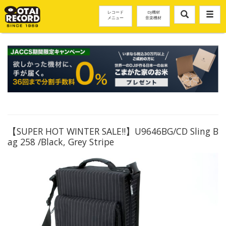
レコード
DJ機材
メニュー
音楽機材
【SUPER HOT WINTER SALE!!】U9646BG/CD Sling B
ag 258 /Black, Grey Stripe