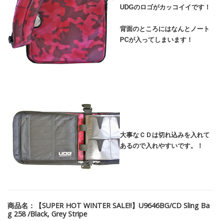
UDGのロゴがカッコイイです！
背面のところにはなんとノート
PCが入ってしまいます！
大事なＣＤは切れ込みを入れて
あるので入れやすいです。！
商品名：【SUPER HOT WINTER SALE!!】U9646BG/CD Sling Ba
g 258 /Black, Grey Stripe