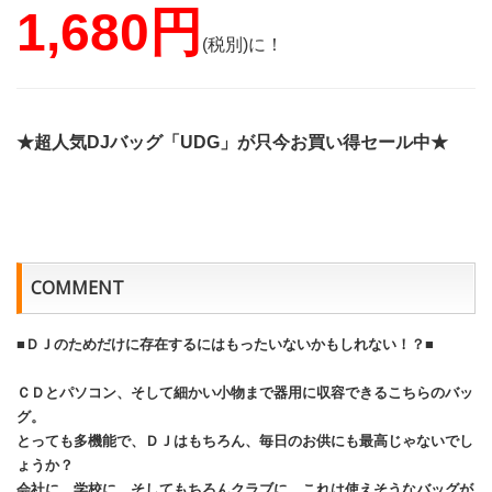
1,680円
(税別)に！
★超人気DJバッグ「UDG」が只今お買い得セール中★
COMMENT
■ＤＪのためだけに存在するにはもったいないかもしれない！？■
ＣＤとパソコン、そして細かい小物まで器用に収容できるこちらのバッ
グ。
とっても多機能で、ＤＪはもちろん、毎日のお供にも最高じゃないでし
ょうか？
会社に、学校に、そしてもちろんクラブに、これは使えそうなバッグが