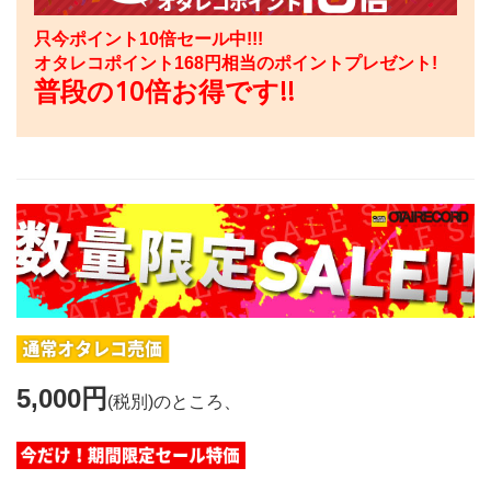
只今ポイント10倍セール中!!!
オタレコポイント
168
円相当のポイントプレゼント!
普段の10倍お得です!!
5,000円
(税別)のところ、