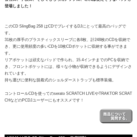
登場しました！
このCD SlingBag 258 はCDでプレイするDJにとって最高のバッグで
す。
31枚の厚手のプラスティックスリーブに各8枚、計248枚のCDを収納で
き、更に使用頻度の多いCDを10枚CDポケットに収納する事ができま
す。
リアポケットは頑丈なパッドで作られ、15.4インチまでのPCを収納で
き、フロントポケットには、様々な小物が収納できるようにデザインさ
れています。
持ち運びに便利な脱着式のショルダーストラップも標準装備。
コントロールCDを使ってのserato SCRATCH LIVEやTRAKTOR SCRAT
CHなどのPCDJユーザーにもオススメです！