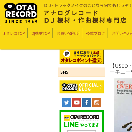
オタレコTOP
DJ機材TOP
お買い物説明
公式ブログ
お問い合わ
【USE
ーモニー管
SNS