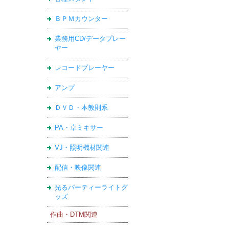
ＢＰＭカウンター
業務用CD/データプレー
ヤー
レコードプレーヤー
アンプ
ＤＶＤ・本教則系
PA・卓ミキサー
VJ・照明機材関連
配信・映像関連
光るパーティーライトグ
ッズ
作曲・DTM関連