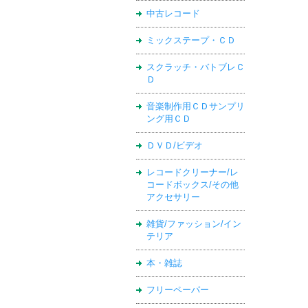
中古レコード
ミックステープ・ＣＤ
スクラッチ・バトブレＣ
Ｄ
音楽制作用ＣＤサンプリ
ング用ＣＤ
ＤＶＤ/ビデオ
レコードクリーナー/レ
コードボックス/その他
アクセサリー
雑貨/ファッション/イン
テリア
本・雑誌
フリーペーパー