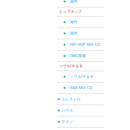
・国内
ヒップホップ
・海外
・国内
・HIP HOP MIX CD
・DMC関連
ソウル/Ｒ＆Ｂ
・ソウル/Ｒ＆Ｂ
・R&B MIX CD
エレクトロ
ハウス
テクノ