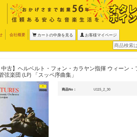
せ
会社概要
カートの中身を見る
お客様マイページ
D・中古】ヘルベルト・フォン・カラヤン指揮 ウィーン・
弦楽団 (LP) 「スッペ序曲集」
商品No：
U115_2_30