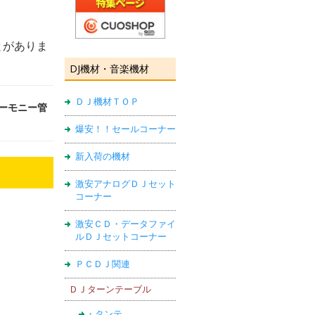
とがありま
DJ機材・音楽機材
ＤＪ機材ＴＯＰ
ハーモニー管
爆安！！セールコーナー
新入荷の機材
激安アナログＤＪセット
コーナー
激安ＣＤ・データファイ
ルＤＪセットコーナー
ＰＣＤＪ関連
ＤＪターンテーブル
・タンテ