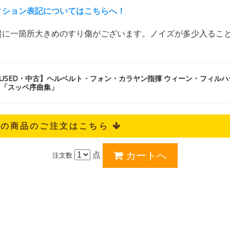
ィション表記についてはこちらへ！
盤に一箇所大きめのすり傷がございます。ノイズが多少入るこ
【USED・中古】ヘルベルト・フォン・カラヤン指揮 ウィーン・フィル
P) 「スッペ序曲集」
記の商品のご注文はこちら 
点
注文数