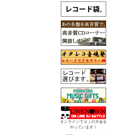
オンラインでｄｊの大会を
やっています！