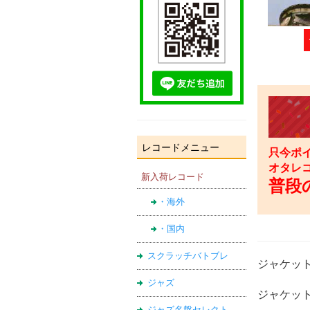
レコードメニュー
只今ポイ
オタレ
新入荷レコード
普段の
・海外
・国内
スクラッチバトブレ
ジャケッ
ジャズ
ジャケット /
ジャズ名盤セレクト