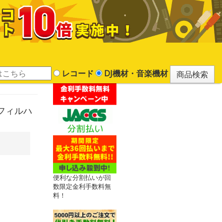
レコード
DJ機材・音楽機材
フィルハ
便利な分割払いが回
数限定金利手数料無
料！