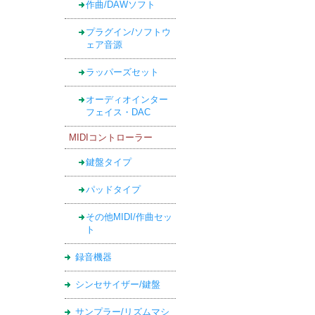
作曲/DAWソフト
プラグイン/ソフトウ
ェア音源
ラッパーズセット
オーディオインター
フェイス・DAC
MIDIコントローラー
鍵盤タイプ
パッドタイプ
その他MIDI/作曲セッ
ト
録音機器
シンセサイザー/鍵盤
サンプラー/リズムマシ