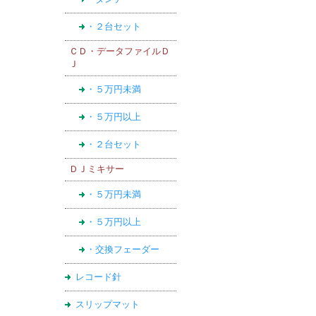
・２台セット
ＣＤ・データファイルＤ
Ｊ
・５万円未満
・５万円以上
・２台セット
ＤＪミキサー
・５万円未満
・５万円以上
・交換フェーダー
レコード針
スリップマット