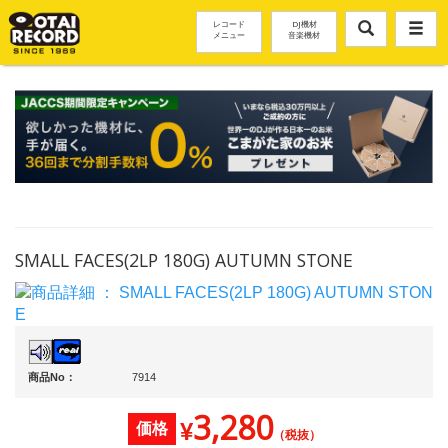
レコード
DJ機材
メニュー
音楽機材
SMALL FACES(2LP 180G) AUTUMN STONE
商品No：
7914
3,280
¥
価格
（税抜）