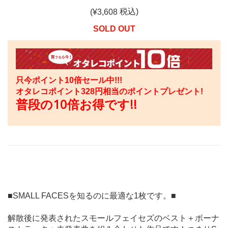
税込)
(¥
3,608
SOLD OUT
只今ポイント10倍セール中!!!
オタレコポイント
328
円相当のポイントプレゼント!
普段の10倍お得です!!
■SMALL FACESを知るのに最適な1枚です。■
解散後に発表されたスモールフェイセズのベスト＋ボーナ