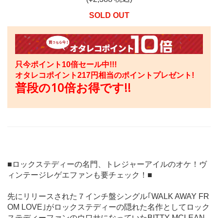
SOLD OUT
只今ポイント10倍セール中!!!
オタレコポイント
217
円相当のポイントプレゼント!
普段の10倍お得です!!
■ロックステディーの名門、トレジャーアイルのオケ！ヴ
ィンテージレゲエファンも要チェック！■
先にリリースされた７インチ盤シングル｢WALK AWAY FR
OM LOVE｣がロックステディーの隠れた名作としてロック
ステディーファンのウワサになっていたBITTY MCLEAN