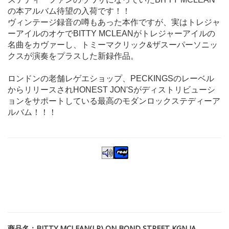
の本アルバム待望の入荷です！！
ヴィンテージ録音の噂もあった本作ですが、実はトレジャ
ーアイルのオケでBITTY MCLEANがトレジャーアイルの
名曲をカヴァーし、トミーマクリック&ザスーパーソニッ
クスが演奏をプラスした新録作品。
ロンドンの老舗レゲエショップ、PECKINGSのレーベル
からリリースされHONEST JON'Sがディストリビューシ
ョンをサポートしている最高のモダンロックステディーア
ルバム！！！
商品名：BITTY MCLEAN(LP) ON BOND STREET KGN JA.